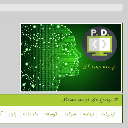
موضوع های توسعه دهندگان
اینترنت
برنامه
شركت
توسعه
خدمات
بازار
آم