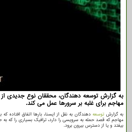
مهاجم برای غلبه بر سرورها عمل می کند.
به گزارش
توسعه
مهاجم که قصد حمله به سرویسی را دارد، ترافیک بسیاری را که ب
بیفتد و یا از دسترس بیرون برود.