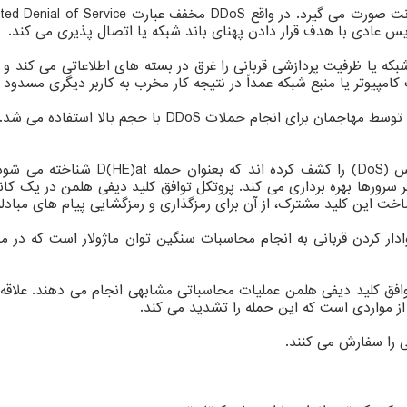
ویس عادی با هدف قرار دادن پهنای باند شبکه یا اتصال پذیری می کند.
بکه یا ظرفیت پردازشی قربانی را غرق در بسته های اطلاعاتی می کند و
مپیوتر یا منبع شبکه عمداً در نتیجه کار مخرب به کاربر دیگری مسدود
شهریور سال قبل یک صدمه پذیری در پروتکل HTTP/۲ کشف شد 
در همین رابطه به تازگی محققان نوع جد
ش مهاجم برای غلبه بر سرورها بهره برداری می کند. پروتکل توافق کلید دیفی هلمن
این کلید مشترک، از آن برای رمزگذاری و رمزگشایی پیام های مبادله
افق کلید دیفی هلمن عملیات محاسباتی مشابهی انجام می دهند. علاقه م
 از مواردی است که این حمله را تشدید می کند.
ی را سفارش می کنند.