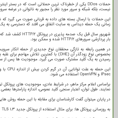
نیست، بلکه شبکه و سرور مورد نظر را مجبور به ناتوانی در عرضه سر
این حملات با ارسال بسته های داده به قربانی صورت می گیرد که ش
زمانی یک حمله دیداس به سایت اتفاق می افتد که دسترسی به یک کا
بار پردازشی سرورهای HTTP/۲ شده و ممکن بود.
بخصوص نوع زودگذر آن (DHE) با کمترین تلا
رسیدن به یک کلید مشترک صورت می گیرد. موجودیت ها پس از ساخت 
IPsec و OpenVPN استفاده می شود.
براساس اعلام مرکز ماهر، در شرایط عادی، موجودیت های پروتکل تو
نمایند. طول توان، اعتبار سنجی کلید عمومی، اندازه پارامترها بعضی
در پایان میتوان گفت کارشناسان برای مقابله با این حمله روش های
به روزسانی پروتکل ها: برای مثال استفاده از پروتکل جدید TLS ۱.۳