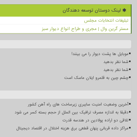
لینک دوستان توسعه دهندگان
تبلیغات انتخابات مجلس
مستر گرین وال | مجری و طراح انواع دیوار سبز
موبایل ها پشت دیوار را می بینند!
شما نظر بدهید
شما نظر بدهید
چشم چین به قلمرو ایلان ماسک است
آخرین وضعیت امنیت سایبری زیرساخت های راه آهن کشور
دقیقا به اندازه مصرف ترافیک بین الملل از حجم بسته کسر می شود
تلاقی دو اراده پولادین در هندسه قدرت
مراکز داده قربانی پنهان قطعی برق هزینه اختلال در اقتصاد دیجیتال