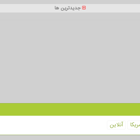
جدیدترین ها
ریكا
آنلاین