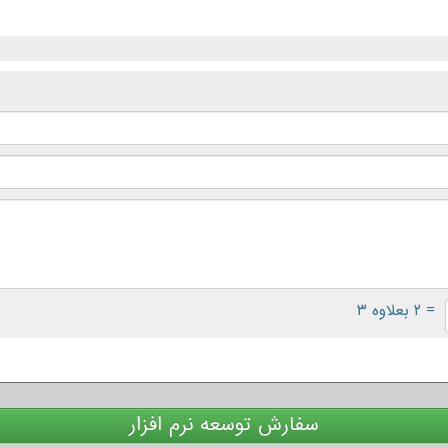
= ۲ بعلاوه ۳
سفارش توسعه نرم افزار