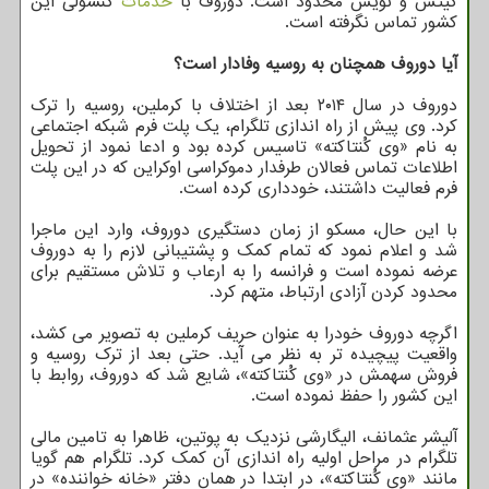
کیتس و نویس محدود است. دوروف با
خدمات
کنسولی این
کشور تماس نگرفته است.
آیا دوروف همچنان به روسیه وفادار است؟
دوروف در سال ۲۰۱۴ بعد از اختلاف با کرملین، روسیه را ترک
کرد. وی پیش از راه اندازی تلگرام، یک پلت فرم شبکه اجتماعی
به نام «وی کُنتاکته» تاسیس کرده بود و ادعا نمود از تحویل
اطلاعات تماس فعالان طرفدار دموکراسی اوکراین که در این پلت
فرم فعالیت داشتند، خودداری کرده است.
با این حال، مسکو از زمان دستگیری دوروف، وارد این ماجرا
شد و اعلام نمود که تمام کمک و پشتیبانی لازم را به دوروف
عرضه نموده است و فرانسه را به ارعاب و تلاش مستقیم برای
محدود کردن آزادی ارتباط، متهم کرد.
اگرچه دوروف خودرا به عنوان حریف کرملین به تصویر می کشد،
واقعیت پیچیده تر به نظر می آید. حتی بعد از ترک روسیه و
فروش سهمش در «وی کُنتاکته»، شایع شد که دوروف، روابط با
این کشور را حفظ نموده است.
آلیشر عثمانف، الیگارشی نزدیک به پوتین، ظاهرا به تامین مالی
تلگرام در مراحل اولیه راه اندازی آن کمک کرد. تلگرام هم گویا
مانند «وی کُنتاکته»، در ابتدا در همان دفتر «خانه خواننده» در