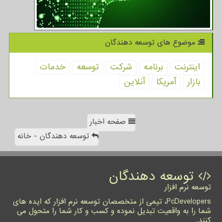
موضوع های توسعه دهندگان
اینترنت
برنامه
شركت
توسعه
خدمات
بازار
آمریكا
آنلاین
صفحه اخبار
توسعه دهندگان - خانه
توسعه دهندگان
توسعه نرم افزار
PcDevelopers، تیمی از متخصصان توسعه نرم افزار که ایده های
شما را به واقعیت تبدیل نموده و کسب و کار شما را متحول می
کنند.