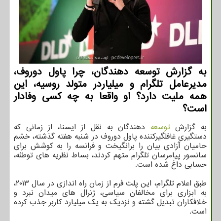
به گزارش توسعه دهندگان، چرا پاول دوروف،
مدیرعامل تلگرام و میلیاردر متولد روسیه، این
همه ملیت دارد؟ او واقعا به چه کسی وفادار
است؟
به گزارش
توسعه
دهندگان به نقل از ایسنا، از زمانی که
دستگیری غافلگیرکننده پاول دوروف در شنبه هفته گذشته، خشم
حامیان آزادی بیان را برانگیخت و فرانسه را به کوشش برای
سانسور پیامرسان تلگرام متهم کردند، بساط نظریه های توطئه،
حسابی داغ شده است.
طبق اعلام تلگرام، این پلت فرم از زمان راه اندازی در سال ۲۰۱۳،
به ابزاری برای مخالفان سیاسی، ژنرال های میدان نبرد و
خلافکاران تبدیل گشته و نزدیک به یک میلیارد کاربر جذب کرده
است.