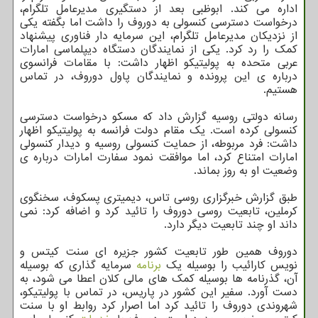
اداره می کند. ابوظبی بعد از دستگیری مدیرعامل تلگرام،
درخواست دسترسی کنسولی به دوروف را داشت اما بگفته یکی
از نزدیکان مدیرعامل تلگرام، این سرمایه دار فناوری پیشنهاد
کمک را رد کرد. یکی از نمایندگان دستگاه دیپلماسی امارات
عربی متحده به پولیتیکو اظهار داشت: با مقامات فرانسوی
درباره ی این پرونده و نمایندگان پاول دوروف، در تماس
هستیم.
رسانه دولتی روسیه گزارش داد که مسکو درخواست دسترسی
کنسولی کرده است. یک مقام دولت فرانسه به پولیتیکو اظهار
داشت: فرد مربوطه، از حمایت کنسولی روسیه و دیدار کنسولی
امارات امتناع کرد، اما موافقت نمود سفارت امارات درباره ی
وضعیت او به روز بماند.
طبق گزارش خبرگزاری روسی تاس، دیمیتری پسکوف، سخنگوی
کرملین، تابعیت روسی دوروف را تائید کرد و اضافه کرد: نمی
داند او چند تابعیت دیگر دارد.
دوروف همین طور تابعیت کشور جزیره ای سنت کیتس و
نویس کارائیب را بوسیله یک
برنامه
سرمایه گذاری که بوسیله
آن، گذرنامه ها بوسیله کمک های مالی کلان اعطا می شود، به
دست آورد. سفیر این کشور در پاریس، در تماس با پولیتیکو،
شهروندی دوروف را تائید کرد اما اصرار کرد روابط او با سنت