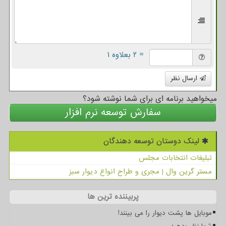
= ۲ بعلاوه ۱
ارسال نظر
میخواهید برنامه ای برای شما نوشته شود؟
سفارش توسعه نرم افزار
لینک دوستان توسعه دهندگان
تبلیغات انتخابات مجلس
مستر گرین وال | مجری و طراح انواع دیوار سبز
پربیننده ترین ها
موبایل ها پشت دیوار را می بینند!