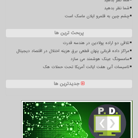
شما نظر بدهید
شما نظر بدهید
چشم چین به قلمرو ایلان ماسک است
پربحث ترین ها
تلاقی دو اراده پولادین در هندسه قدرت
مراکز داده قربانی پنهان قطعی برق هزینه اختلال در اقتصاد دیجیتال
سامسونگ عینک هوشمند می سازد
تاسیسات آبی هفت ایالت آمریکا تحت حملات هک
جدیدترین ها