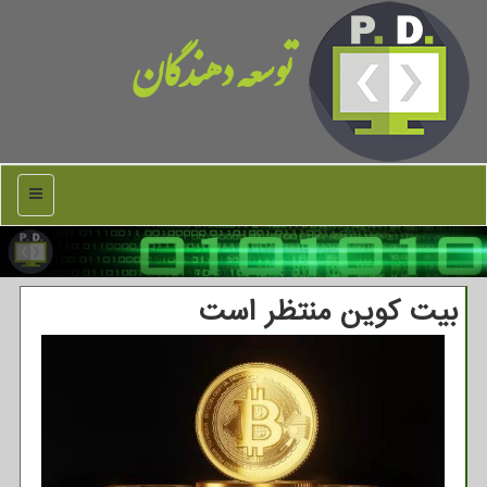
توسعه دهندگان
منو
بیت کوین منتظر است