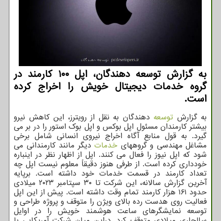
به گزارش توسعه دهندگان، اپل ۱۰۰ کارمند در
گروه خدمات دیجیتال خویش را اخراج کرده
است.
به گزارش
توسعه
دهندگان به نقل از رویترز، این کاهش نیرو
بیشتر کارمندان مسئول اپل بوکس و اپل بوک استور را در بر می
گیرد. به قول منابع آگاه اخراج نیروی انسانی شامل برخی
مشاغل مهندسی و گروههای
خدمات
دیگر مانند کارمندانی می
شود که اپل نیوز را فعال می کنند. اپل از اظهار نظر در اینباره
خودداری کرده است. از طرفی هنوز دقیقاً معلوم نیست اپل چه
تعداد کارمند در قسمت خدمات خود داشته است. برپایه
آخرین گزارش سالانه، این شرکت تا ۳۰ سپتامبر ۲۰۲۳ میلادی
حدود ۱۶۱ هزار کارمند تمام وقت داشته است. پیش از این اپل
فعالیت روی هدست رده بالای ویژن را متوقف و پروژه طراحی و
توسعه نمایشگرهای ساعت هوشمند خویش را در اوایل
سالجاری میلادی متوقف کرد. دراین میان شرکت آمریکایی با