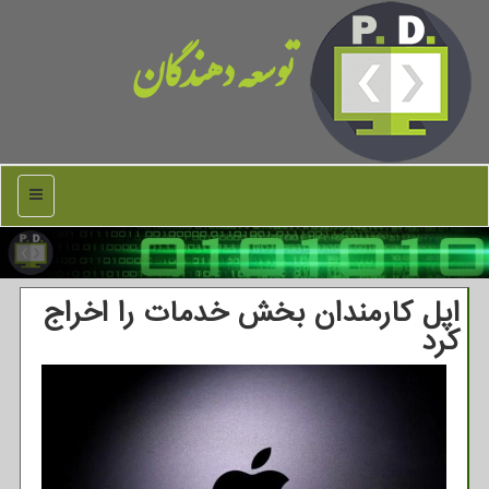
توسعه دهندگان
منو
اپل کارمندان بخش خدمات را اخراج
کرد