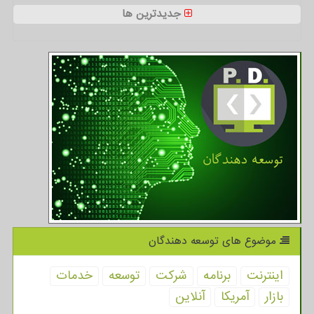
جدیدترین ها
موضوع های توسعه دهندگان
اینترنت
برنامه
شركت
توسعه
خدمات
بازار
آمریكا
آنلاین