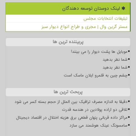
لینک دوستان توسعه دهندگان
تبلیغات انتخابات مجلس
مستر گرین وال | مجری و طراح انواع دیوار سبز
پربیننده ترین ها
موبایل ها پشت دیوار را می بینند!
شما نظر بدهید
شما نظر بدهید
چشم چین به قلمرو ایلان ماسک است
پربحث ترین ها
دقیقا به اندازه مصرف ترافیک بین الملل از حجم بسته کسر می شود
تلاقی دو اراده پولادین در هندسه قدرت
مراکز داده قربانی پنهان قطعی برق هزینه اختلال در اقتصاد دیجیتال
سامسونگ عینک هوشمند می سازد