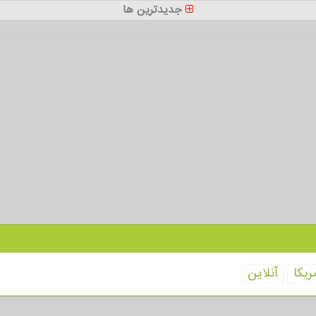
جدیدترین ها
ریكا
آنلاین