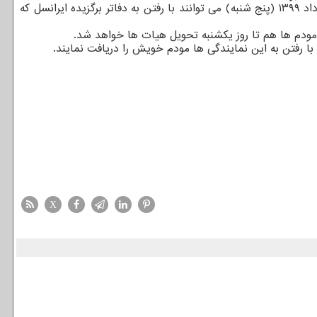
تا کنون ۷۰۰ هیات مذهبی در مراکز استان ها با ورود به سامانه بیرق مشخصات هیات خویش را ثبت کرده اند؛ این هیات ها تا آخر ۳۰ مرداد ۱۳۹۹ (پنج شنبه) می توانند با رفتن به دفاتر برگزیده ایرانسل که
 مودم ها هم تا روز یکشنبه تحویل هیات ها خواهد شد.
X