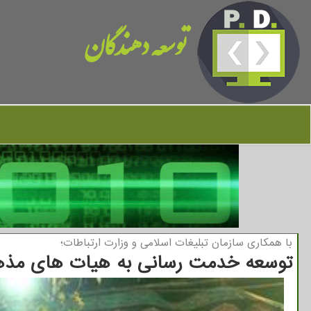
توسعه دهندگان
با همكاری سازمان تبلیغات اسلامی و وزارت ارتباطات؛
توسعه خدمت رسانی به هیات های مذه