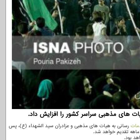
ات های مذهبی سراسر كشور را افزایش داد.
مات
رسانی به هیات های مذهبی و عزادران سید الشهداء (ع)، پس
هد بود.