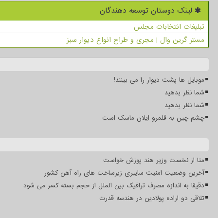
لینک دوستان توسعه دهندگان
تبلیغات انتخابات مجلس
مستر گرین وال | مجری و طراح انواع دیوار سبز
موبایل ها پشت دیوار را می بینند!
شما نظر بدهید
شما نظر بدهید
چشم چین به قلمرو ایلان ماسک است
متا از نخست وزیر هند پوزش خواست
آخرین وضعیت امنیت سایبری زیرساخت های راه آهن کشور
دقیقا به اندازه مصرف ترافیک بین الملل از حجم بسته کسر می شود
تلاقی دو اراده پولادین در هندسه قدرت