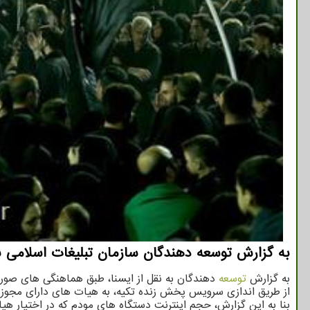
به گزارش توسعه دهندگان سازمان تبلیغات اسلامی ب
به گزارش
توسعه
دهندگان به نقل از ایسنا، طبق هماهنگی های صورت
از طریق اندازی سرویس پخش زنده تکیه، به هیات های دارای مجوز فعالیت یک دستگاه مودم 
بنا به این گزارش، حجم اینترنت دستگاه های مودم که در اختیار هی