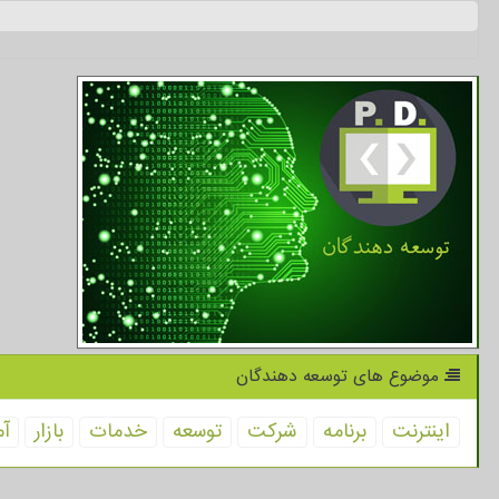
موضوع های توسعه دهندگان
اینترنت
برنامه
شركت
توسعه
خدمات
بازار
آم