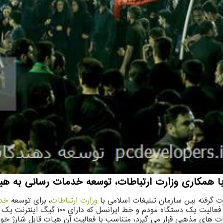
ا همكاری وزارت ارتباطات، توسعه خدمات رسانی به هی
 گرفته بین سازمان تبلیغات اسلامی با
وزارت ارتباطات
، برای توسعه
خد
و خط ایرانسل که دارای ۱۰۰ گیگ اینترنت یک ماهه تقدیم خواهد شد.
ات های مذهبی قرار می گیرد، متناسب با فعالیت آن هیات قابل شارژ خوا