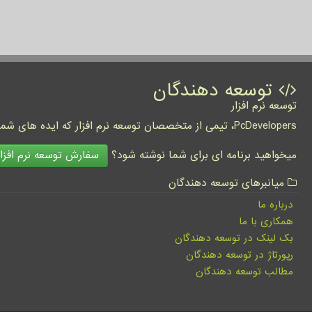
توسعه دهندگان
توسعه نرم افزار
PcDevelopers، تیمی از متخصصان توسعه نرم افزار که ایده های شما را به واقعیت تبدیل نموده و کسب و کار شما را متحول می کنند.
سفارش توسعه نرم افزار
میخواهید برنامه ای برای شما نوشته شود؟
میانبرهای توسعه دهندگان
درباره ما
همکاری با ما
بک لینک در توسعه دهندگان
رپورتاژ در توسعه دهندگان
مطالب توسعه دهندگان