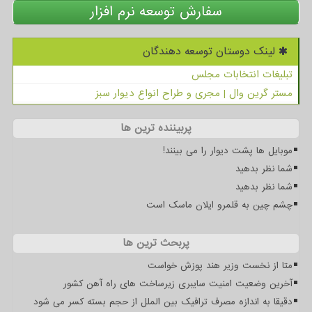
سفارش توسعه نرم افزار
لینک دوستان توسعه دهندگان
تبلیغات انتخابات مجلس
مستر گرین وال | مجری و طراح انواع دیوار سبز
پربیننده ترین ها
موبایل ها پشت دیوار را می بینند!
شما نظر بدهید
شما نظر بدهید
چشم چین به قلمرو ایلان ماسک است
پربحث ترین ها
متا از نخست وزیر هند پوزش خواست
آخرین وضعیت امنیت سایبری زیرساخت های راه آهن کشور
دقیقا به اندازه مصرف ترافیک بین الملل از حجم بسته کسر می شود