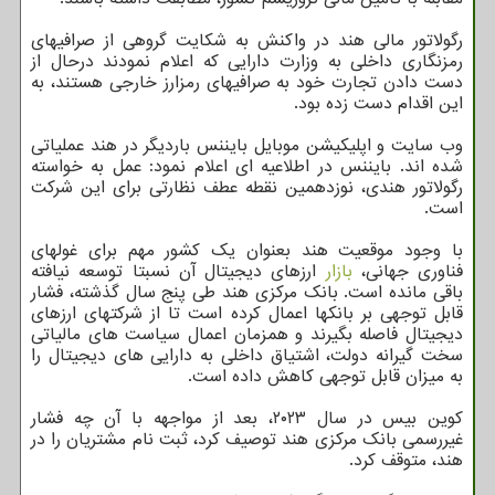
رگولاتور مالی هند در واکنش به شکایت گروهی از صرافیهای
رمزنگاری داخلی به وزارت دارایی که اعلام نمودند درحال از
دست دادن تجارت خود به صرافیهای رمزارز خارجی هستند، به
این اقدام دست زده بود.
وب سایت و اپلیکیشن موبایل بایننس باردیگر در هند عملیاتی
شده اند. بایننس در اطلاعیه ای اعلام نمود: عمل به خواسته
رگولاتور هندی، نوزدهمین نقطه عطف نظارتی برای این شرکت
است.
با وجود موقعیت هند بعنوان یک کشور مهم برای غولهای
فناوری جهانی،
بازار
ارزهای دیجیتال آن نسبتا توسعه نیافته
باقی مانده است. بانک مرکزی هند طی پنج سال گذشته، فشار
قابل توجهی بر بانکها اعمال کرده است تا از شرکتهای ارزهای
دیجیتال فاصله بگیرند و همزمان اعمال سیاست های مالیاتی
سخت گیرانه دولت، اشتیاق داخلی به دارایی های دیجیتال را
به میزان قابل توجهی کاهش داده است.
کوین بیس در سال ۲۰۲۳، بعد از مواجهه با آن چه فشار
غیررسمی بانک مرکزی هند توصیف کرد، ثبت نام مشتریان را در
هند، متوقف کرد.