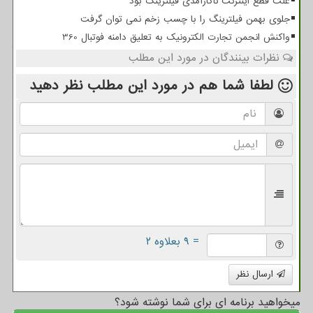
علت قطع اینترنت ناکارآمدی فیلترینگ بود
جلوی بهمن فیلترینگ را با چسب زخم نمی توان گرفت
واکنش انجمن تجارت الکترونیک به تعلیق دامنه فوتبال 360
نظرات بینندگان در مورد این مطلب
لطفا شما هم
در مورد این مطلب
نظر دهید
= ۹ بعلاوه ۲
ارسال نظر
میخواهید برنامه ای برای شما نوشته شود؟