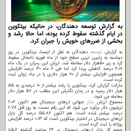
به گزارش توسعه دهندگان، در حالیکه بیتکوین
در ایام گذشته سقوط کرده بوده، اما حالا رشد و
بخشی از ضررهای خویش را جبران کرد.
به گزارش
توسعه
دهندگان به نقل از ایسنا، بیتکوین در روز
دوشنبه به پایین ترین سطح خود از ماه فوریه تابحال سقوط
کرد و زیر ۵۰هزار دلار معامله شد. ارزش این رمزارز در یک ماه
۴.۱۷ درصد کاهش پیدا کرد اما طی ۶ ماه ۳۰ درصد افزایش
همچون افزایش بیشتر از ۷۰ هزار دلاری را در ماه ژوئن ثبت
کرده است.
مارکت گزارش کرد، بیتکوین با رشد بیشتر از ۱۰ درصدی به ۵۵
هزار دلار رسید و در زمان نگارش این مطلب در ۵۷ هزار دلار
معامله می شود.
مجموع ارزش
بازار
جهانی ارزهای دیجیتال هم اکنون ۲.۰۲
تریلیون دلار برآورد می شود که این رقم نسبت به روز قبل ۲.۷۶
درصد بیشتر شده است. هم اکنون ۵۵.۸۶ درصد کل بازار
ارزهای دیجیتال در اختیار بیتکوین است که ۰.۱۳ درصد افزایش
روزانه را ثبت کرده است.
حجم کل بازار ارزهای دیجیتال در ۲۴ ساعت گذشته ۱۰۵.۲