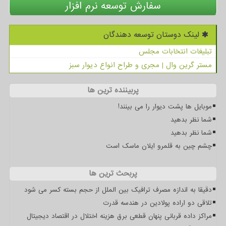
سفارش توسعه نرم افزار
لینک دوستان توسعه دهندگان
تبلیغات انتخابات مجلس
مستر گرین وال | مجری و طراح انواع دیوار سبز
پربیننده ترین ها
موبایل ها پشت دیوار را می بینند!
شما نظر بدهید
شما نظر بدهید
چشم چین به قلمرو ایلان ماسک است
پربحث ترین ها
دقیقا به اندازه مصرف ترافیک بین الملل از حجم بسته کسر می شود
تلاقی دو اراده پولادین در هندسه قدرت
مراکز داده قربانی پنهان قطعی برق هزینه اختلال در اقتصاد دیجیتال