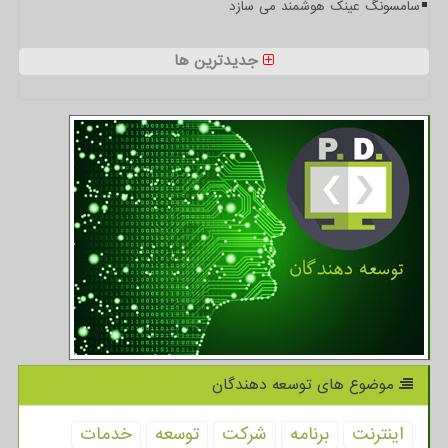
سامسونگ عینک هوشمند می سازد
جدیدترین ها
موضوع های توسعه دهندگان
اینترنت
برنامه
شركت
توسعه
خدمات