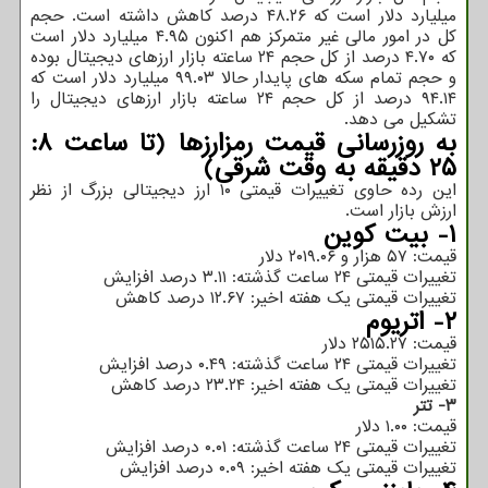
میلیارد دلار است که ۴۸.۲۶ درصد کاهش داشته است. حجم
کل در امور مالی غیر متمرکز هم اکنون ۴.۹۵ میلیارد دلار است
که ۴.۷۰ درصد از کل حجم ۲۴ ساعته بازار ارزهای دیجیتال بوده
و حجم تمام سکه های پایدار حالا ۹۹.۰۳ میلیارد دلار است که
۹۴.۱۴ درصد از کل حجم ۲۴ ساعته بازار ارزهای دیجیتال را
تشکیل می دهد.
به روزرسانی قیمت رمزارزها (تا ساعت ۸:
۲۵ دقیقه به وقت شرقی)
این رده حاوی تغییرات قیمتی ۱۰ ارز دیجیتالی بزرگ از نظر
ارزش بازار است.
۱- بیت کوین
قیمت: ۵۷ هزار و ۲۰۱۹.۰۶ دلار
تغییرات قیمتی ۲۴ ساعت گذشته: ۳.۱۱ درصد افزایش
تغییرات قیمتی یک هفته اخیر: ۱۲.۶۷ درصد کاهش
۲- اتریوم
قیمت: ۲۵۱۵.۲۷ دلار
تغییرات قیمتی ۲۴ ساعت گذشته: ۰.۴۹ درصد افزایش
تغییرات قیمتی یک هفته اخیر: ۲۳.۲۴ درصد کاهش
۳- تتر
قیمت: ۱.۰۰ دلار
تغییرات قیمتی ۲۴ ساعت گذشته: ۰.۰۱ درصد افزایش
تغییرات قیمتی یک هفته اخیر: ۰.۰۹ درصد افزایش