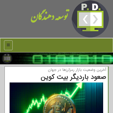
توسعه دهندگان
منو
آخرین وضعیت بازار رمزارزها در جهان
صعود باردیگر بیت کوین