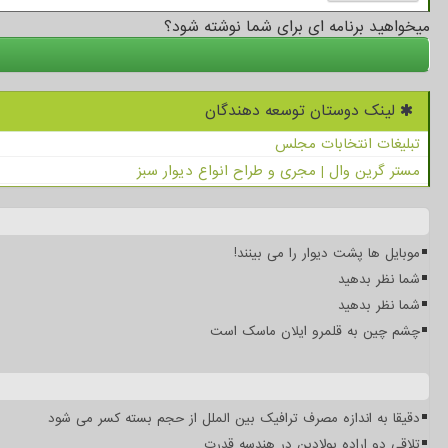
میخواهید برنامه ای برای شما نوشته شود؟
لینک دوستان توسعه دهندگان
تبلیغات انتخابات مجلس
مستر گرین وال | مجری و طراح انواع دیوار سبز
موبایل ها پشت دیوار را می بینند!
شما نظر بدهید
شما نظر بدهید
چشم چین به قلمرو ایلان ماسک است
دقیقا به اندازه مصرف ترافیک بین الملل از حجم بسته کسر می شود
تلاقی دو اراده پولادین در هندسه قدرت