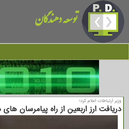
توسعه دهندگان
وزیر ارتباطات اعلام كرد؛
دریافت ارز اربعین از راه پیامرسان های 