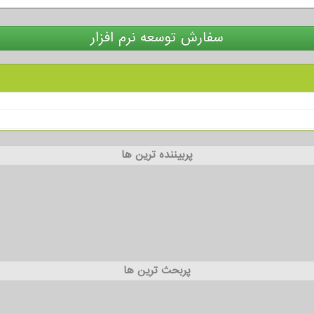
سفارش توسعه نرم افزار
پربیننده ترین ها
پربحث ترین ها