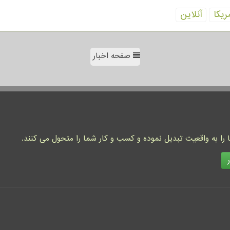
ریكا
آنلاین
صفحه اخبار