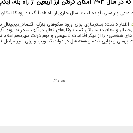
و روبیکا فراهم گشته است.
ماعی ویراستی، آورده است: سال جاری از راه بله، آیگپ و روبیکا امکان گ
ت
اظهار داشت: بسترسازی برای ورود سکوهای بزرگ اقتصاد_دیجیتال ب
تال و معافیت مالیاتی کسب وکارهای فعال در آنها، منجر به رونق آنه
ای شخصی» را از دیگر اقدامات تاسیسی و مهم دولت سیزدهم اعلام نمود 
رسی و نهایی شده و هفته قبل در دولت تصویب و برای سیر مراحل قا
510