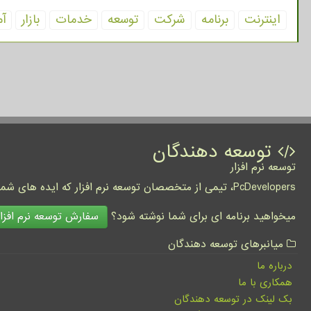
اینترنت
برنامه
شركت
توسعه
خدمات
بازار
آم
توسعه دهندگان
توسعه نرم افزار
PcDevelopers، تیمی از متخصصان توسعه نرم افزار که ایده های شما را به واقعیت تبدیل نموده و کسب و کار شما را متحول می کنند.
سفارش توسعه نرم افزار
میخواهید برنامه ای برای شما نوشته شود؟
میانبرهای توسعه دهندگان
درباره ما
همکاری با ما
بک لینک در توسعه دهندگان