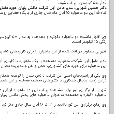
مدار ۵۰۰ کیلومتری پرتاب شود.
دکتر حسین شهرابی، مدیر عامل این شرکت دانش بنیان حوزه فضایی
شاءالله این دو ماهواره ۱۵ آبان ماه سال جاری از پایگاه فضایی روسیه به فضا پرتاب خواهند شد.
رنگی ۱۵ کیلومتر است.
شهرابی تصاویر دریافت شده از این ماهواره را برای کاربردهای کشا
مدیر عامل این شرکت، ماهواره «هدهد» را یک ماهواره با کاربری اینترنت اشیاء (IOT
این ماهواره برای حوزه های کشاورزی، حمل و نقل و مدیریت بحران است. «هدهد» عمر مداری ۴ سال دارد و در کنار ماه
وی یکی از راهبردهای اصلی این شرکت دانش بنیان را توسعه همکا
دراین زمینه بدنبال همکاری با کشورهای مختلف هستیم و این همکا
شهرابی از برگزاری تور برای مشاهده پرتاب این دو ماهواره ایرانی 
ماهواره «کوثر» و «هدهد» به عنوان ماهواره های بخش دانش بنیان 
وی زمان برگزاری این تور بازدید را ۱۳ تا ۱۶ آبان سال جاری ذکر کرد و تصریح کرد: در این رویداد تیم تحقیقاتی کنسرسیوم دانش بنیان «کوثر» حضور دارند.