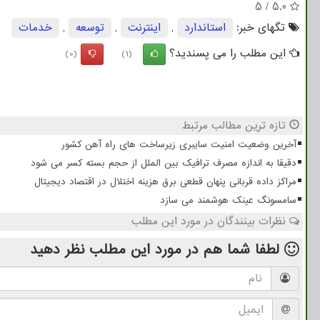
5
/
5.0
تگهای خبر:
استاندارد
,
اینترنت
,
توسعه
,
خدمات
این مطلب را می پسندید؟
(0)
(1)
تازه ترین مطالب مرتبط
آخرین وضعیت امنیت سایبری زیرساخت های راه آهن کشور
دقیقا به اندازه مصرف ترافیک بین الملل از حجم بسته کسر می شود
مراکز داده قربانی پنهان قطعی برق هزینه اختلال در اقتصاد دیجیتال
سامسونگ عینک هوشمند می سازد
نظرات بینندگان در مورد این مطلب
لطفا شما هم
در مورد این مطلب
نظر دهید