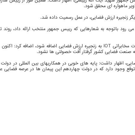
جمهور شهید آیت الله رییسی، اظهار داشت: همین طور از رییس سازم
یر ماهواره ای محقق شود.
یگر زنجیره ارزش فضایی، در عمل رسمیت داده شد.
ر می رود باتوجه به شعارهایی که رییس جمهور منتخب ارائه داد، رو
شهرابی با تأکید بر این که انتظار داریم که در دولت چهاردهم خدمات مخابراتی IOT به زن
 که صنعت فضایی کشور گرفتار آفت خصولتی ها نشود.
ضایی، اظهار داشت: پایه های خوبی در همکاریهای بین المللی در دو
ن توقع وجود دارد که در دولت چهاردهم این پیمان ها در عرصه فضای