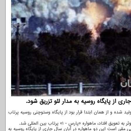
ری از پایگاه روسیه به مدار لئو تزریق شود.
د شده و از همان ابتدا قرار بود از پایگاه وستوچنی روسیه پرتاب
سال ۱۴۰۳ قوت گرفت و بالاخره پس از فراز و نشیب هایی مقرر است این دو ماهواره در آبان سال جاری از پایگاه روسیه به