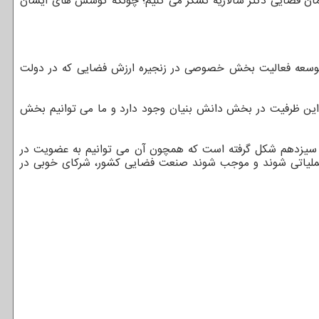
ان فضایی دکتر سالاریه تشکر می کنیم؛ چونکه کوشش های ایشان
ند توسعه فعالیت بخش خصوصی در زنجیره ارزش فضایی که در دولت
جیره ارزش فضایی اضافه شود، اضافه کرد: اکنون این ظرفیت در بخش دانش بنیان وجود دارد و ما می توانیم بخش
لت سیزدهم شکل گرفته است که همچون آن می توانیم به عضویت در
ی عملیاتی شوند و موجب شوند صنعت فضایی کشور، شرکای خوبی در