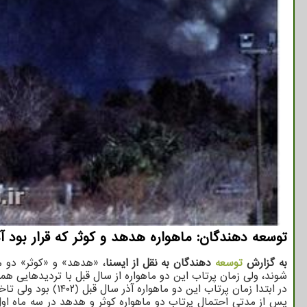
توسعه دهندگان: ماهواره هدهد و کوثر که قرار بود آذ
به گزارش
توسعه
دهندگان به نقل از ایسنا
، «هدهد» و «کوثر» دو ما
شوند، ولی زمان پرتاب این دو ماهواره از سال قبل با تردیدهایی هم
در ابتدا زمان پرتاب این دو ماهواره آذر سال قبل (۱۴۰۲) بود ولی تاخیری در موشک پرتابگر روسی رخ داد و در عین حالی که پرتاب هدهد و کوثر به تعویق افتاد، ماهواره «پارس - ۱» پرتاب بین المللی شد.