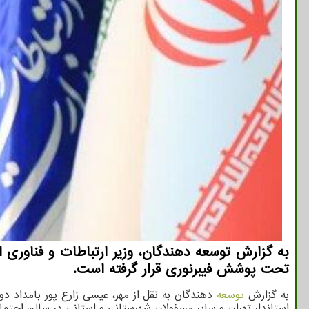
تحت پوشش فیبرنوری قرار گرفته است.
به گزارش
توسعه
دهندگان به نقل از مهر، عیسی زارع پور بامداد دو
استاندار تهران و سایر مسؤولان شهرستانی و استانی در سالن اجتما