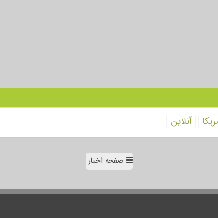
ریكا
آنلاین
صفحه اخبار