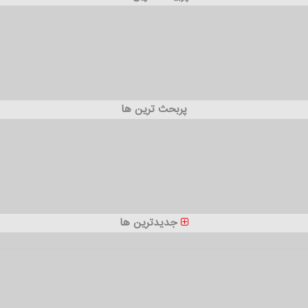
پربحث ترین ها
جدیدترین ها