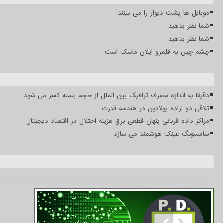
موبایل ها پشت دیوار را می بینند!
شما نظر بدهید
شما نظر بدهید
چشم چین به قلمرو ایلان ماسک است
دقیقا به اندازه مصرف ترافیک بین الملل از حجم بسته کسر می شود
تلاقی دو اراده پولادین در هندسه قدرت
مراکز داده قربانی پنهان قطعی برق هزینه اختلال در اقتصاد دیجیتال
سامسونگ عینک هوشمند می سازد