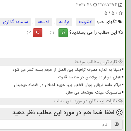
20:40:59
1403/04/04
5
/
5.0
تگهای خبر:
اینترنت
,
برنامه
,
توسعه
,
سرمایه گذاری
این مطلب را می پسندید؟
(0)
(1)
تازه ترین مطالب مرتبط
دقیقا به اندازه مصرف ترافیک بین الملل از حجم بسته کسر می شود
تلاقی دو اراده پولادین در هندسه قدرت
مراکز داده قربانی پنهان قطعی برق هزینه اختلال در اقتصاد دیجیتال
سامسونگ عینک هوشمند می سازد
نظرات بینندگان در مورد این مطلب
لطفا شما هم
در مورد این مطلب
نظر دهید