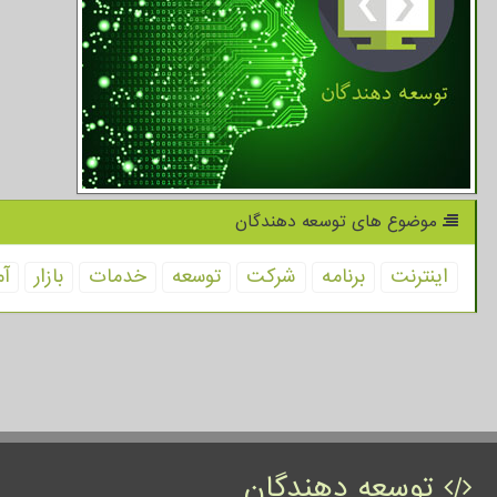
موضوع های توسعه دهندگان
اینترنت
برنامه
شركت
توسعه
خدمات
بازار
آم
توسعه دهندگان