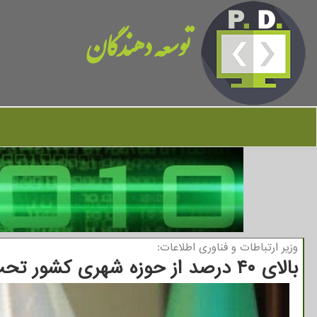
توسعه دهندگان
وزیر ارتباطات و فناوری اطلاعات:
بالای ۴۰ درصد از حوزه شهری کشور تحت پوشش فیبرنوری قرار گرفته است