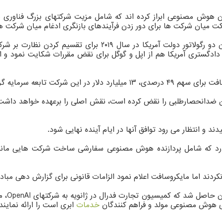
رامون هوش مصنوعی ابراز کرده اند که شامل مزیت شرکتهای بزرگ فناوری
کت میان شرکت ها برای دور زدن فرآیندهای بازنگری ادغام میان شرکت ها 
اقدام برای کنکاش در این صنعت، منعکس کننده توافق مشابه میان د
ادگستری آمریکا هم از اپل و گوگل برای نقض مقررات شکایت نمود و ا
ند و انتظار می رود توافق آنها در ایام آینده نهایی شود.
بر اساس
ای هوش مصنوعی مولد و فراهم کنندگان
خدمات
ابری است را ارائه نمایند.