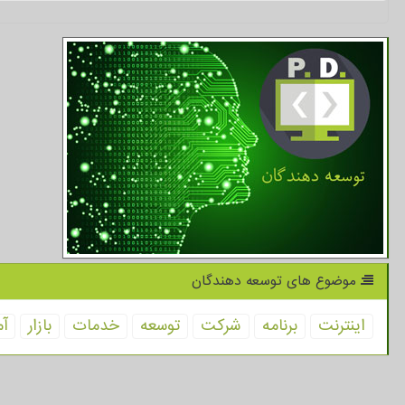
موضوع های توسعه دهندگان
اینترنت
برنامه
شركت
توسعه
خدمات
بازار
آم