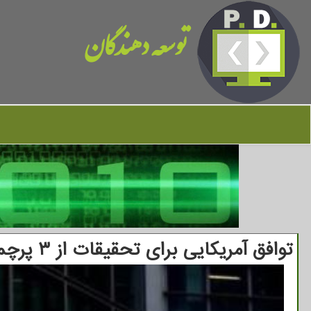
توسعه دهندگان
توافق آمریکایی برای تحقیقات از ۳ پرچمدار هوش مصنوعی