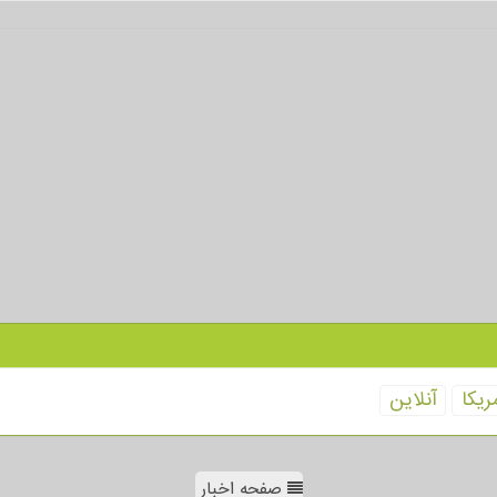
ریكا
آنلاین
صفحه اخبار