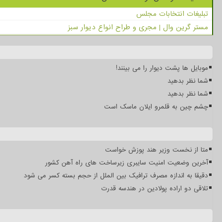
تبلیغات انتخابات مجلس
مستر گرین وال | مجری و طراح انواع دیوار سبز
موبایل ها پشت دیوار را می بینند!
شما نظر بدهید
شما نظر بدهید
چشم چین به قلمرو ایلان ماسک است
متا از نخست وزیر هند پوزش خواست
آخرین وضعیت امنیت سایبری زیرساخت های راه آهن کشور
دقیقا به اندازه مصرف ترافیک بین الملل از حجم بسته کسر می شود
تلاقی دو اراده پولادین در هندسه قدرت