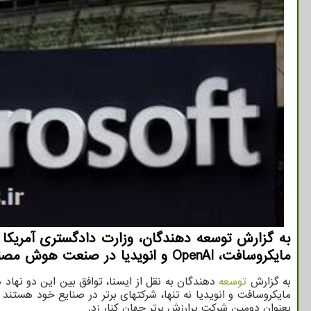
به گزارش توسعه دهندگان، وزارت دادگستری آمریکا 
مایکروسافت، OpenAI و انویدیا در صنعت هوش مصنوعی، هموار می کند.
به گزارش
توسعه
دهندگان به نقل از ایسنا، توافق بین این دو نها
مایکروسافت و انویدیا نه تنها، شرکتهای برتر در صنایع خود هستند 
بعنوان دومین شرکت پرارزش برتر جهان کنار زد.