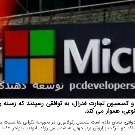
و کمیسیون تجارت فدرال، به توافقی رسیدند که زمینه 
د دولتی، نشان داده است تفحص رگولاتوری در بحبوحه نگرانی ها نسبت 
بلکه دو شرکت پرارزش برتر جهان به شمار می روند. انویدیا، اواخر هفته