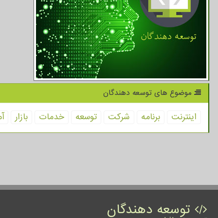
موضوع های توسعه دهندگان
اینترنت
برنامه
شركت
توسعه
خدمات
بازار
آم
توسعه دهندگان