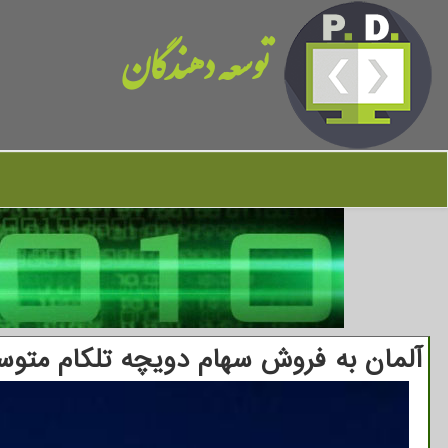
توسعه دهندگان
آلمان به فروش سهام دویچه تلکام متو