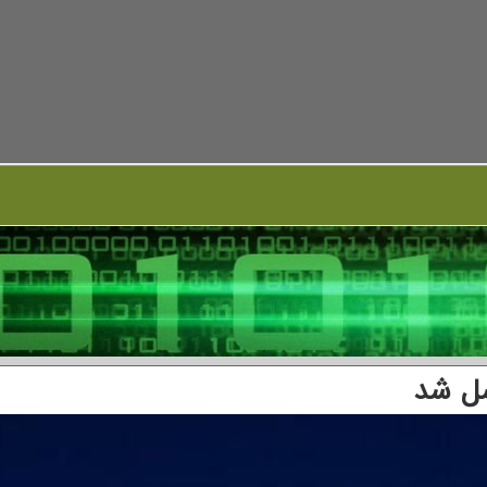
سل شد