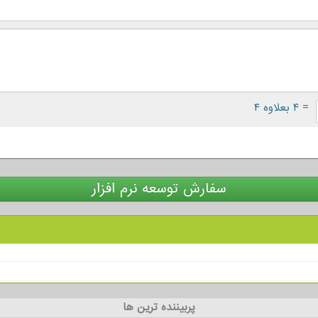
= ۴ بعلاوه ۴
سفارش توسعه نرم افزار
پربیننده ترین ها