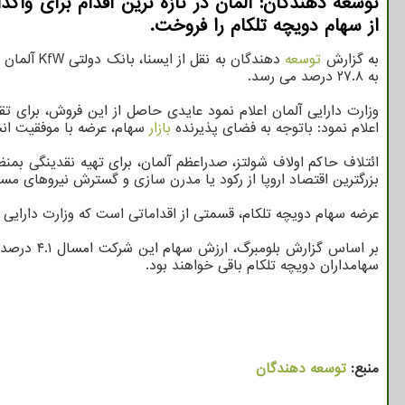
از سهام دویچه تلکام را فروخت.
به گزارش
توسعه
به ۲۷.۸ درصد می رسد.
وزارت دارایی آلمان اعلام نمود عایدی حاصل از این فروش، برای 
اعلام نمود: باتوجه به فضای پذیرنده
بازار
سهام، عرضه با موفقیت ان
ائتلاف حاکم اولاف شولتز، صدراعظم آلمان، برای تهیه نقدینگی بم
بزرگترین اقتصاد اروپا از رکود یا مدرن سازی و گسترش نیروهای مسل
عرضه سهام دویچه تلکام، قسمتی از اقداماتی است که وزارت دارایی
سهامداران دویچه تلکام باقی خواهند بود.
منبع:
توسعه دهندگان