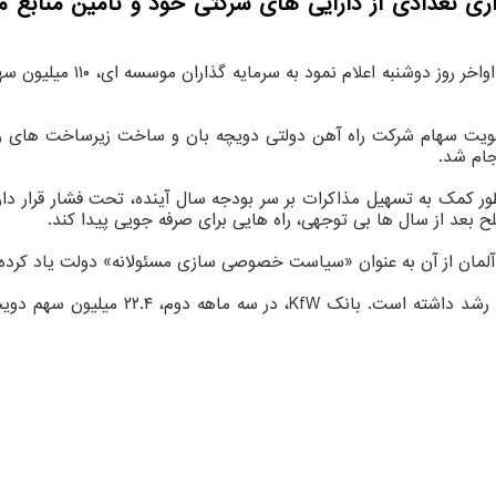
تقویت سهام شرکت راه آهن دولتی دویچه بان و ساخت زیرساخت های ریلی
جام شد.
نظور کمک به تسهیل مذاکرات بر سر بودجه سال آینده، تحت فشار قرار د
ح بعد از سال ها بی توجهی، راه هایی برای صرفه جویی پیدا کند.
 آلمان از آن به عنوان «سیاست خصوصی سازی مسئولانه» دولت یاد کرده
بر اساس گزارش بلومبرگ، ارزش سهام این ش