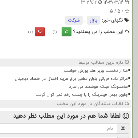
13:39:12
1403/03/16
5
/
5.0
تگهای خبر:
بازار
,
شركت
این مطلب را می پسندید؟
(0)
(1)
تازه ترین مطالب مرتبط
متا از نخست وزیر هند پوزش خواست
مراکز داده قربانی پنهان قطعی برق هزینه اختلال در اقتصاد دیجیتال
سامسونگ عینک هوشمند می سازد
جلوی بهمن فیلترینگ را با چسب زخم نمی توان گرفت
نظرات بینندگان در مورد این مطلب
لطفا شما هم
در مورد این مطلب
نظر دهید