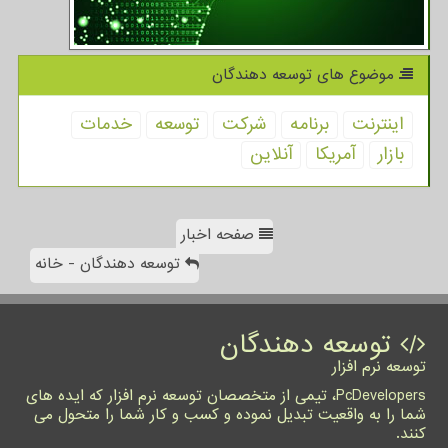
موضوع های توسعه دهندگان
اینترنت
برنامه
شركت
توسعه
خدمات
بازار
آمریكا
آنلاین
صفحه اخبار
توسعه دهندگان - خانه
توسعه دهندگان
توسعه نرم افزار
PcDevelopers، تیمی از متخصصان توسعه نرم افزار که ایده های
شما را به واقعیت تبدیل نموده و کسب و کار شما را متحول می
کنند.