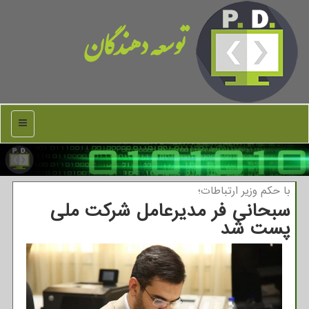
توسعه دهندگان
منو
با حكم وزیر ارتباطات؛
سبحانی فر مدیرعامل شركت ملی
پست شد