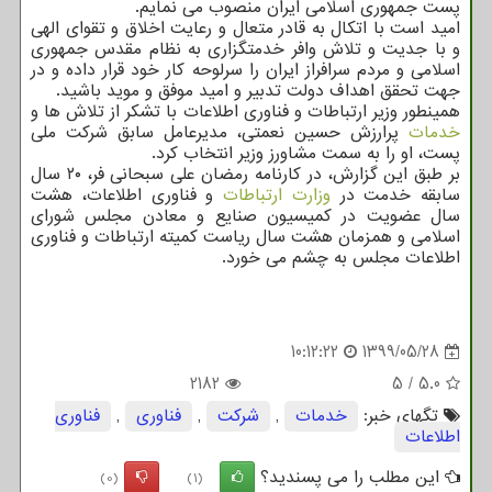
پست جمهوری اسلامی ایران منصوب می نمایم.
امید است با اتکال به قادر متعال و رعایت اخلاق و تقوای الهی
و با جدیت و تلاش وافر خدمتگزاری به نظام مقدس جمهوری
اسلامی و مردم سرافراز ایران را سرلوحه کار خود قرار داده و در
جهت تحقق اهداف دولت تدبیر و امید موفق و موید باشید.
همینطور وزیر ارتباطات و فناوری اطلاعات با تشکر از تلاش ها و
خدمات
پرارزش حسین نعمتی، مدیرعامل سابق شرکت ملی
پست، او را به سمت مشاورز وزیر انتخاب کرد.
بر طبق این گزارش، در کارنامه رمضان علی سبحانی فر، ۲۰ سال
سابقه خدمت در
وزارت ارتباطات
و فناوری اطلاعات، هشت
سال عضویت در کمیسیون صنایع و معادن مجلس شورای
اسلامی و همزمان هشت سال ریاست کمیته ارتباطات و فناوری
اطلاعات مجلس به چشم می خورد.
10:12:22
1399/05/28
2182
5
/
5.0
تگهای خبر:
خدمات
,
شركت
,
فناوری
,
فناوری
اطلاعات
این مطلب را می پسندید؟
(0)
(1)