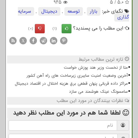
945
5
/
5.0
تگهای خبر:
بازار
,
توسعه
,
دیجیتال
,
سرمایه
گذاری
این مطلب را می پسندید؟
(0)
(1)
X
تازه ترین مطالب مرتبط
متا از نخست وزیر هند پوزش خواست
آخرین وضعیت امنیت سایبری زیرساخت های راه آهن کشور
مراکز داده قربانی پنهان قطعی برق هزینه اختلال در اقتصاد دیجیتال
سامسونگ عینک هوشمند می سازد
نظرات بینندگان در مورد این مطلب
لطفا شما هم
در مورد این مطلب
نظر دهید