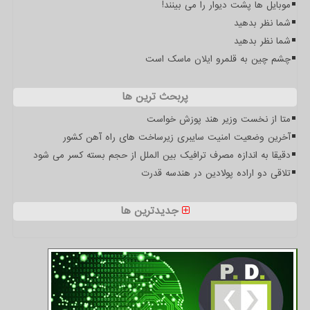
موبایل ها پشت دیوار را می بینند!
شما نظر بدهید
شما نظر بدهید
چشم چین به قلمرو ایلان ماسک است
پربحث ترین ها
متا از نخست وزیر هند پوزش خواست
آخرین وضعیت امنیت سایبری زیرساخت های راه آهن کشور
دقیقا به اندازه مصرف ترافیک بین الملل از حجم بسته کسر می شود
تلاقی دو اراده پولادین در هندسه قدرت
جدیدترین ها