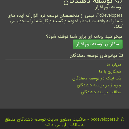
توسعه دهندگان
توسعه نرم افزار
PcDevelopers، تیمی از متخصصان توسعه نرم افزار که ایده های
شما را به واقعیت تبدیل نموده و کسب و کار شما را متحول می
کنند.
میخواهید برنامه ای برای شما نوشته شود؟
سفارش توسعه نرم افزار
میانبرهای توسعه دهندگان
درباره ما
همکاری با ما
بک لینک در توسعه دهندگان
رپورتاژ در توسعه دهندگان
مطالب توسعه دهندگان
pcdevelopers.ir - مالکیت معنوی سایت توسعه دهندگان متعلق
به مالکین آن می باشد