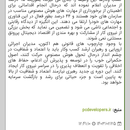
از مدیران اعلام نموده اند که درحال انجام اقداماتی برای
اطمینان از برخورداری از مهارت های هوش مصنوعی مناسب در
سازمان های خود هستند و ۴۴ درصد بطور فعال در این فناوری
مهارت های خودرا ارتقا می دهند. این انگیزه از دیدگاه رقابتی
و اجتماعی ناشی می شود و تضمین می نماید که بخش بزرگی
از نیروی کار از مشارکت و بهره مندی از اقتصاد دیجیتال پررونق
مستثنی نمی شوند.
با وجود چارچوب های قانونی هم اکنون، مدیران اجرائی
اروپایی و رهبران ارشد کسب وکار باید با اعتماد و شفافیت در
چشم انداز درحال تحول هوش مصنوعی حرکت کنند، اصول
حکمرانی خوب را در توسعه و پذیرش آن ادغام، حفاظ های
اخلاقی را تقویت و انعطاف پذیری را در سراسر نیروی کار ایجاد
کنند. این دوره ی جدید رهبری نیازمند اعتماد و شفافیت از بالا
به پایین است و جزء حیاتی برای رشد و بازگشت سرمایه
خواهد بود.
منبع:
pcdevelopers.ir
12:41:10
1403/02/25