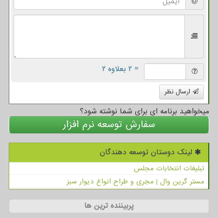
= ۲ بعلاوه ۲
ارسال نظر
میخواهید برنامه ای برای شما نوشته شود؟
سفارش توسعه نرم افزار
لینک دوستان توسعه دهندگان
تبلیغات انتخابات مجلس
مستر گرین وال | مجری و طراح انواع دیوار سبز
پربیننده ترین ها