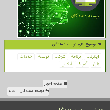
موضوع های توسعه دهندگان
اینترنت
برنامه
شركت
توسعه
خدمات
بازار
آمریكا
آنلاین
صفحه اخبار
توسعه دهندگان - خانه