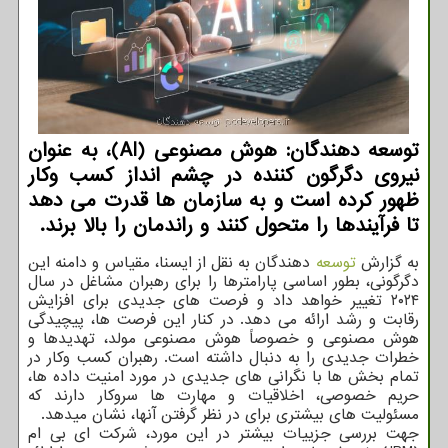
توسعه دهندگان: هوش مصنوعی (AI)، به عنوان
نیروی دگرگون کننده در چشم انداز کسب وکار
ظهور کرده است و به سازمان ها قدرت می دهد
تا فرآیندها را متحول کنند و راندمان را بالا برند.
به گزارش
توسعه
دهندگان به نقل از ایسنا، مقیاس و دامنه این
دگرگونی، بطور اساسی پارامترها را برای رهبران مشاغل در سال
۲۰۲۴ تغییر خواهد داد و فرصت های جدیدی برای افزایش
رقابت و رشد ارائه می دهد. در کنار این فرصت ها، پیچیدگی
هوش مصنوعی و خصوصاً هوش مصنوعی مولد، تهدیدها و
خطرات جدیدی را به دنبال داشته است. رهبران کسب وکار در
تمام بخش ها با نگرانی های جدیدی در مورد امنیت داده ها،
حریم خصوصی، اخلاقیات و مهارت ها سروکار دارند که
مسئولیت های بیشتری برای در نظر گرفتن آنها، نشان میدهد.
جهت بررسی جزییات بیشتر در این مورد، شرکت ای بی ام