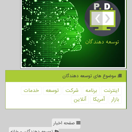
موضوع های توسعه دهندگان
اینترنت
برنامه
شركت
توسعه
خدمات
بازار
آمریكا
آنلاین
صفحه اخبار
توسعه دهندگان - خانه