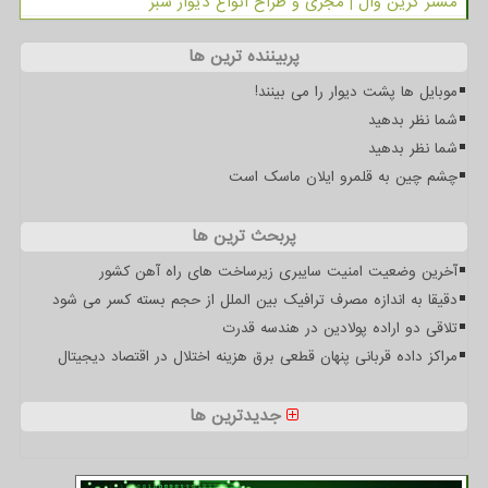
مستر گرین وال | مجری و طراح انواع دیوار سبز
پربیننده ترین ها
موبایل ها پشت دیوار را می بینند!
شما نظر بدهید
شما نظر بدهید
چشم چین به قلمرو ایلان ماسک است
پربحث ترین ها
آخرین وضعیت امنیت سایبری زیرساخت های راه آهن کشور
دقیقا به اندازه مصرف ترافیک بین الملل از حجم بسته کسر می شود
تلاقی دو اراده پولادین در هندسه قدرت
مراکز داده قربانی پنهان قطعی برق هزینه اختلال در اقتصاد دیجیتال
جدیدترین ها