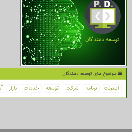
موضوع های توسعه دهندگان
اینترنت
برنامه
شركت
توسعه
خدمات
بازار
آم