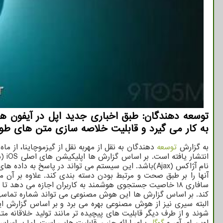
به کار می گیرد و قابلیت خلاصه سازی متن های طولان
به گزارش
توسعه
انت
نام آژاکس (Ajax)باشد. این سیستم می تواند در پاسخ ب
آنها را بر طبق صحت و مرتبط بودن دسته بندی کند. علاوه بر آن 
سافاری ۱۸ خاصیت جستجوی هوشمند به کاربران اجازه می ده
کند. بر اساس گزارش ها این هوش مصنوعی می تواند شماره تماسهای د
البته سیری نیز از هوش مصنوعی بهره می برد و بر اساس گزارش ای
شوند و از طرف دیگر قابلیت های پیچیده تر مانند تولید خلاقانه م
اوپن ای آی و
گوگل
برای ارائه چنین قابلیت هایی است. اما بر اس