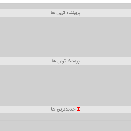
پربیننده ترین ها
پربحث ترین ها
جدیدترین ها