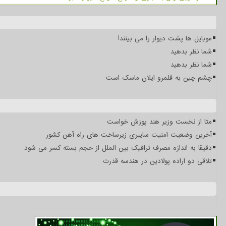
موبایل ها پشت دیوار را می بینند!
شما نظر بدهید
شما نظر بدهید
چشم چین به قلمرو ایلان ماسک است
متا از نخست وزیر هند پوزش خواست
آخرین وضعیت امنیت سایبری زیرساخت های راه آهن کشور
دقیقا به اندازه مصرف ترافیک بین الملل از حجم بسته کسر می شود
تلاقی دو اراده پولادین در هندسه قدرت