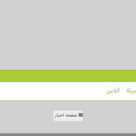
ریكا
آنلاین
صفحه اخبار