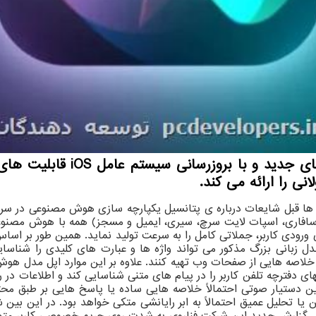
توسعه دهندگان: طبق اخباری 
ی را ارائه می کند.
شار یافته است. بر اساس گزارش ها اپلیکیشن های اصلی iOS (سافاری، اسپات لایت سرچ، سیری، ایمیل 
ه داده های ورودی کاربر، جملاتی کامل را به سرعت تولید نماید. همین طور ب
مدل زبانی بزرگ مذکور می تواند واژه ها و عبارت های کلیدی را شناس
د تا خلاصه هایی از صفحات وب تهیه کنند. علاوه بر این موارد اپل مدل
فترچه تلفن کاربر را در پیام های متنی شناسایی کند و اطلاعات در راب
ن دستیار صوتی احتمالاً خلاصه هایی ساده یا پاسخ هایی بر طبق محتو
تن یا تحلیل عمیق احتمالاً به ابر رایانشی متکی خواهد بود. در این 
اس گزارش جدید این شرکت فناروی به شدت روی حریم خصوصی کاربر متمرک