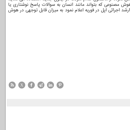
ی هوش مصنوعی که بتواند مانند انسان به سوالات پاسخ نوشتاری یا
شد اجرائی اپل در فوریه اعلام نمود به میزان قابل توجهی در هوش
X