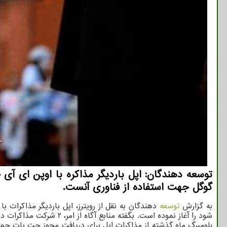
توسعه دهندگان: اپل باردیگر مذاکره با اوپن ای آ
گوگل جهت استفاده از فناوری آنست.
به گزارش
توسعه
دهندگان به نقل از رویترز، اپل باردیگر مذاکر
بلومبرگ ماه گذشته از مذاکرات اپل برای دریافت مجوز چت بات جم