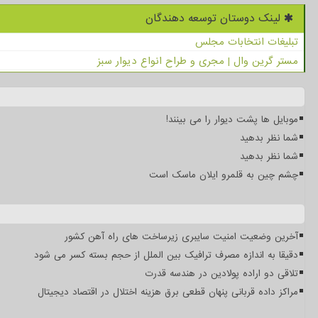
لینک دوستان توسعه دهندگان
تبلیغات انتخابات مجلس
مستر گرین وال | مجری و طراح انواع دیوار سبز
موبایل ها پشت دیوار را می بینند!
شما نظر بدهید
شما نظر بدهید
چشم چین به قلمرو ایلان ماسک است
آخرین وضعیت امنیت سایبری زیرساخت های راه آهن کشور
دقیقا به اندازه مصرف ترافیک بین الملل از حجم بسته کسر می شود
تلاقی دو اراده پولادین در هندسه قدرت
مراکز داده قربانی پنهان قطعی برق هزینه اختلال در اقتصاد دیجیتال