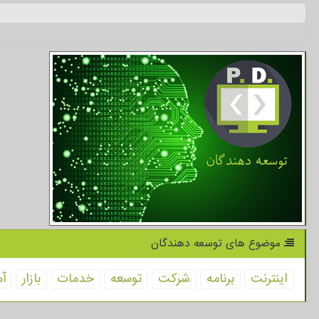
موضوع های توسعه دهندگان
اینترنت
برنامه
شركت
توسعه
خدمات
بازار
آم