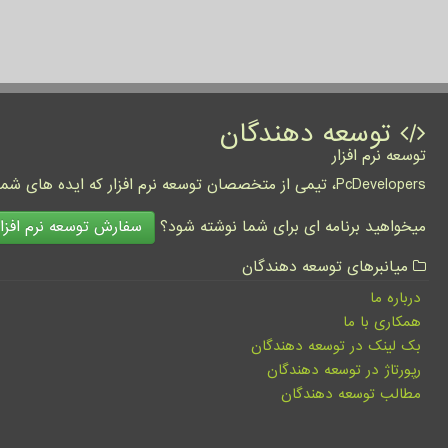
توسعه دهندگان
توسعه نرم افزار
PcDevelopers، تیمی از متخصصان توسعه نرم افزار که ایده های شما را به واقعیت تبدیل نموده و کسب و کار شما را متحول می کنند.
سفارش توسعه نرم افزار
میخواهید برنامه ای برای شما نوشته شود؟
میانبرهای توسعه دهندگان
درباره ما
همکاری با ما
بک لینک در توسعه دهندگان
رپورتاژ در توسعه دهندگان
مطالب توسعه دهندگان