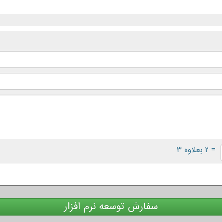
= ۲ بعلاوه ۳
سفارش توسعه نرم افزار