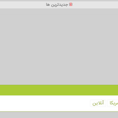
جدیدترین ها
ریكا
آنلاین