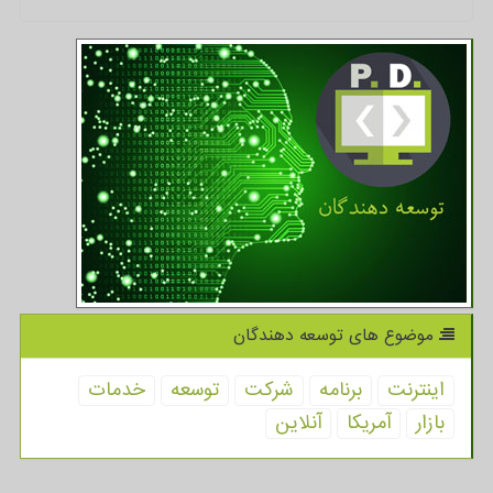
موضوع های توسعه دهندگان
اینترنت
برنامه
شركت
توسعه
خدمات
بازار
آمریكا
آنلاین