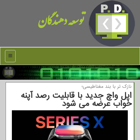
توسعه دهندگان
منو
نازك تر با بند مغناطیسی؛
اپل واچ جدید با قابلیت رصد آپنه
خواب عرضه می شود