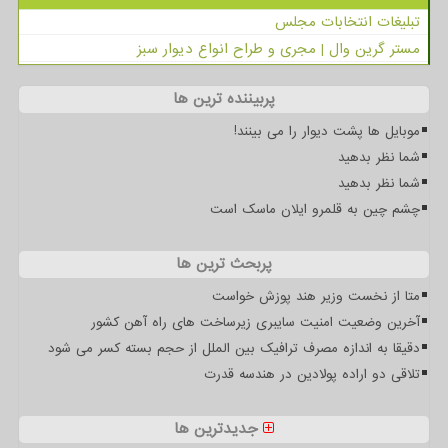
تبلیغات انتخابات مجلس
مستر گرین وال | مجری و طراح انواع دیوار سبز
پربیننده ترین ها
موبایل ها پشت دیوار را می بینند!
شما نظر بدهید
شما نظر بدهید
چشم چین به قلمرو ایلان ماسک است
پربحث ترین ها
متا از نخست وزیر هند پوزش خواست
آخرین وضعیت امنیت سایبری زیرساخت های راه آهن کشور
دقیقا به اندازه مصرف ترافیک بین الملل از حجم بسته کسر می شود
تلاقی دو اراده پولادین در هندسه قدرت
جدیدترین ها