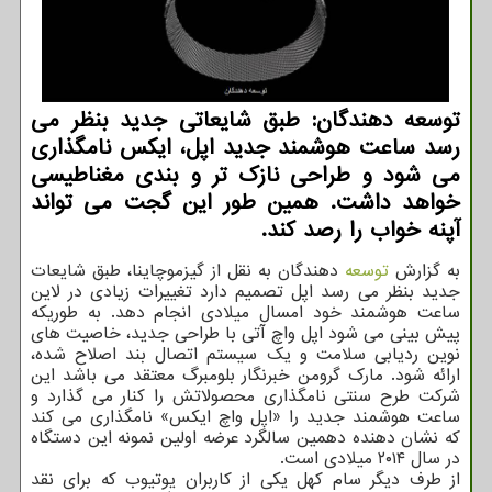
توسعه دهندگان: طبق شایعاتی جدید بنظر می
رسد ساعت هوشمند جدید اپل، ایکس نامگذاری
می شود و طراحی نازک تر و بندی مغناطیسی
خواهد داشت. همین طور این گجت می تواند
آپنه خواب را رصد کند.
به گزارش
توسعه
دهندگان به نقل از گیزموچاینا، طبق شایعات
جدید بنظر می رسد اپل تصمیم دارد تغییرات زیادی در لاین
ساعت هوشمند خود امسال میلادی انجام دهد. به طوریکه
پیش بینی می شود اپل واچ آتی با طراحی جدید، خاصیت های
نوین ردیابی سلامت و یک سیستم اتصال بند اصلاح شده،
ارائه شود. مارک گرومن خبرنگار بلومبرگ معتقد می باشد این
شرکت طرح سنتی نامگذاری محصولاتش را کنار می گذارد و
ساعت هوشمند جدید را «اپل واچ ایکس» نامگذاری می کند
که نشان دهنده دهمین سالگرد عرضه اولین نمونه این دستگاه
در سال ۲۰۱۴ میلادی است.
از طرف دیگر سام کهل یکی از کاربران یوتیوب که برای نقد