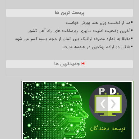
پربحث ترین ها
متا از نخست وزیر هند پوزش خواست
آخرین وضعیت امنیت سایبری زیرساخت های راه آهن کشور
دقیقا به اندازه مصرف ترافیک بین الملل از حجم بسته کسر می شود
تلاقی دو اراده پولادین در هندسه قدرت
جدیدترین ها