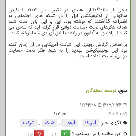
برخی از قانونگذاران هندی در اکتبر سال ۲۰۲۳، اسکرین
شاتهایی از نوتیفیکشن اپل را در شبکه های اجتماعی به
اشتراک گذاشتند که نوشته بود: اپل بر این باور است شما
هدف هکرهای تحت حمایت دولتی قرار گرفته اید که تلاش می
کنند از راه دور به آیفون در رابطه با اپل آی دی شما، رخنه کنند.
بر اساس گزارش رویترز، این شرکت آمریکایی در آن زمان گفته
بود این نوتیفیکیشن تهدید را به هیچ هکر تحت حمایت
دولتی، نسبت نداده است.
منبع:
توسعه دهندگان
17:44:28
1403/01/24
803
5
/
5.0
تگهای خبر:
آمریكا
,
آیفون
,
شبكه
,
شركت
این مطلب را می پسندید؟
(0)
(1)