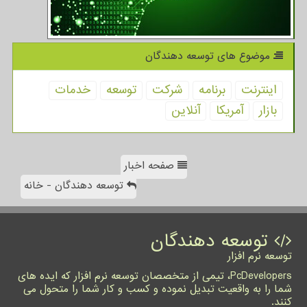
موضوع های توسعه دهندگان
اینترنت
برنامه
شركت
توسعه
خدمات
بازار
آمریكا
آنلاین
صفحه اخبار
توسعه دهندگان - خانه
توسعه دهندگان
توسعه نرم افزار
PcDevelopers، تیمی از متخصصان توسعه نرم افزار که ایده های
شما را به واقعیت تبدیل نموده و کسب و کار شما را متحول می
کنند.