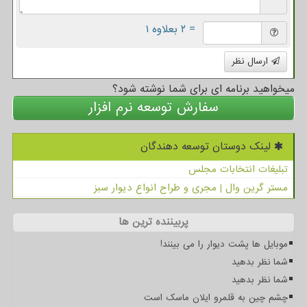
= ۲ بعلاوه ۱
ارسال نظر
میخواهید برنامه ای برای شما نوشته شود؟
سفارش توسعه نرم افزار
لینک دوستان توسعه دهندگان
تبلیغات انتخابات مجلس
مستر گرین وال | مجری و طراح انواع دیوار سبز
پربیننده ترین ها
موبایل ها پشت دیوار را می بینند!
شما نظر بدهید
شما نظر بدهید
چشم چین به قلمرو ایلان ماسک است