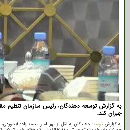
به گزارش توسعه دهندگان، رئیس سازمان تنظیم مقررات
جبران کند.
به گزارش
توسعه
دهندگان به نقل از مهر، امیر محمد زاده لاجوردی،
حملات منع خدمت توزیع شده (DDoS) در یک هفته اخیر، شبکه ارتباطی کشور پایدار می باشد.