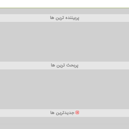
پربیننده ترین ها
پربحث ترین ها
جدیدترین ها