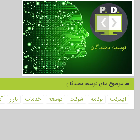
موضوع های توسعه دهندگان
اینترنت
برنامه
شركت
توسعه
خدمات
بازار
آم