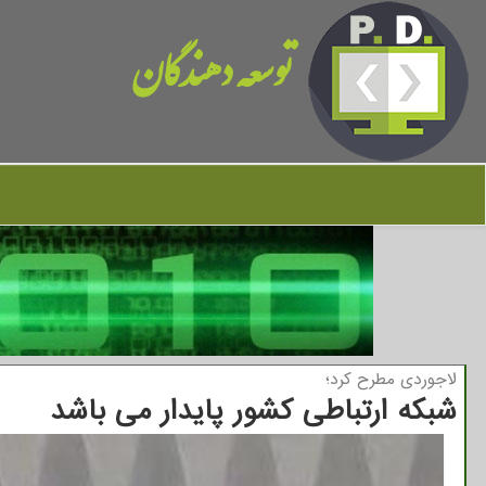
توسعه دهندگان
لاجوردی مطرح كرد؛
شبکه ارتباطی کشور پایدار می باشد