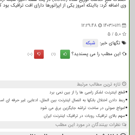
وی اضافه کرد: بااینکه امروز یکی از اپراتورها دارای افت ترافیک بود 
12:29:48
1403/01/21
5
/
5.0
تگهای خبر:
شبكه
این مطلب را می پسندید؟
(0)
(1)
تازه ترین مطالب مرتبط
قطع اینترنت لشکر زامبی ها را از بین نمی برد
ربط دادن اختلال بانکها به اتصال اینترنت بین الملل، ادعایی غیر حرفه ای ا
امواج صوتی در ساخت تراشه جایگزین برق می شود
سهم بالای ترافیک روبات در ترافیک اینترنت ایران
نظرات بینندگان در مورد این مطلب