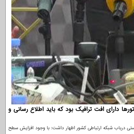
ورها دارای افت ترافیک بود که باید اطلاع رسانی و
استی درباب شبکه ارتباطی کشور اظهار داشت: با وجود افزایش سطح