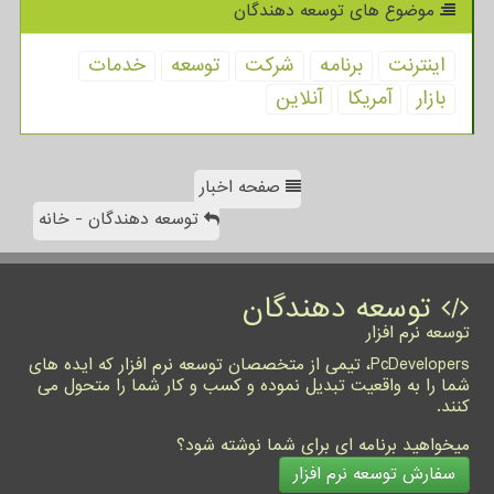
موضوع های توسعه دهندگان
اینترنت
برنامه
شركت
توسعه
خدمات
بازار
آمریكا
آنلاین
صفحه اخبار
توسعه دهندگان - خانه
توسعه دهندگان
توسعه نرم افزار
PcDevelopers، تیمی از متخصصان توسعه نرم افزار که ایده های
شما را به واقعیت تبدیل نموده و کسب و کار شما را متحول می
کنند.
میخواهید برنامه ای برای شما نوشته شود؟
سفارش توسعه نرم افزار