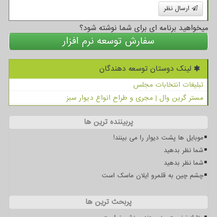
ارسال نظر
میخواهید برنامه ای برای شما نوشته شود؟
سفارش توسعه نرم افزار
لینک دوستان توسعه دهندگان
تبلیغات انتخابات مجلس
مستر گرین وال | مجری و طراح انواع دیوار سبز
پربیننده ترین ها
موبایل ها پشت دیوار را می بینند!
شما نظر بدهید
شما نظر بدهید
چشم چین به قلمرو ایلان ماسک است
پربحث ترین ها