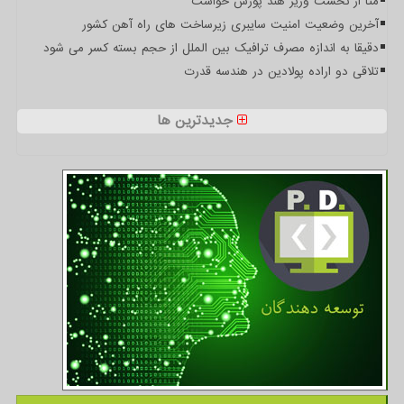
متا از نخست وزیر هند پوزش خواست
آخرین وضعیت امنیت سایبری زیرساخت های راه آهن کشور
دقیقا به اندازه مصرف ترافیک بین الملل از حجم بسته کسر می شود
تلاقی دو اراده پولادین در هندسه قدرت
جدیدترین ها