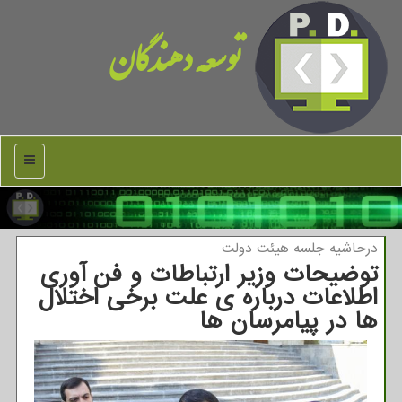
توسعه دهندگان
منو
درحاشیه جلسه هیئت دولت
توضیحات وزیر ارتباطات و فن آوری
اطلاعات درباره ی علت برخی اختلال
ها در پیامرسان ها