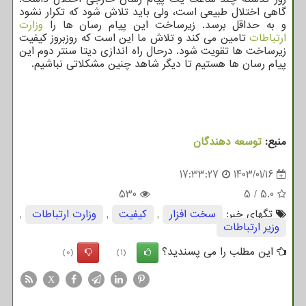
گاهی اختلال طبیعی است، ولی باید تلاش شود که تکرار نشود
و به حداقل برسد. زیرساخت این پیام رسان ها را
وزارت
ارتباطات
تامین می کند و تلاش ما این است که روزبروز کیفیت
زیرساخت ها تقویت شود. درحال راه اندازی دیتا سنتر دوم این
پیام رسان ها هستیم تا دیگر شاهد چنین مشکلاتی نباشیم.
منبع:
توسعه دهندگان
17:33:27
1403/01/16
530
5
/
5.0
تگهای خبر:
سخت افزار
,
كیفیت
,
وزارت ارتباطات
,
وزیر ارتباطات
این مطلب را می پسندید؟
(0)
(1)
X