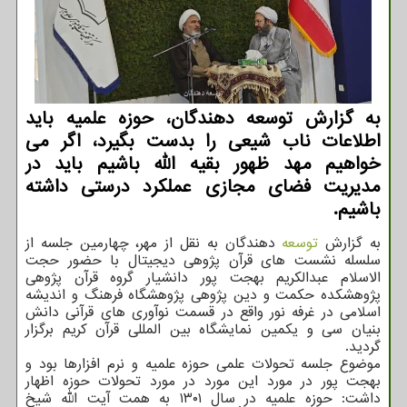
به گزارش توسعه دهندگان، حوزه علمیه باید
اطلاعات ناب شیعی را بدست بگیرد، اگر می
خواهیم مهد ظهور بقیه الله باشیم باید در
مدیریت فضای مجازی عملکرد درستی داشته
باشیم.
به گزارش
توسعه
دهندگان به نقل از مهر، چهارمین جلسه از
سلسله نشست های قرآن پژوهی دیجیتال با حضور حجت
الاسلام عبدالکریم بهجت پور دانشیار گروه قرآن پژوهی
پژوهشکده حکمت و دین پژوهی پژوهشگاه فرهنگ و اندیشه
اسلامی در غرفه نور واقع در قسمت نوآوری های قرآنی دانش
بنیان سی و یکمین نمایشگاه بین المللی قرآن کریم برگزار
گردید.
موضوع جلسه تحولات علمی حوزه علمیه و نرم افزارها بود و
بهجت پور در مورد این مورد در مورد تحولات حوزه اظهار
داشت: حوزه علمیه در سال ۱۳۰۱ به همت آیت الله شیخ