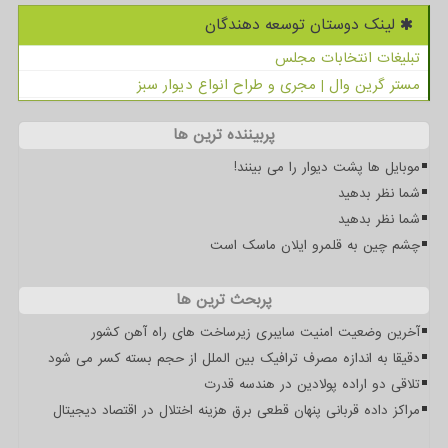
لینک دوستان توسعه دهندگان
تبلیغات انتخابات مجلس
مستر گرین وال | مجری و طراح انواع دیوار سبز
پربیننده ترین ها
موبایل ها پشت دیوار را می بینند!
شما نظر بدهید
شما نظر بدهید
چشم چین به قلمرو ایلان ماسک است
پربحث ترین ها
آخرین وضعیت امنیت سایبری زیرساخت های راه آهن کشور
دقیقا به اندازه مصرف ترافیک بین الملل از حجم بسته کسر می شود
تلاقی دو اراده پولادین در هندسه قدرت
مراکز داده قربانی پنهان قطعی برق هزینه اختلال در اقتصاد دیجیتال