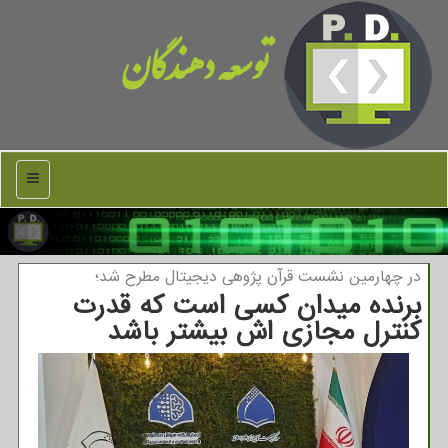
توسعه دهندگان
منو
در چهارمین نشست قرآن پژوهی دیجیتال مطرح شد؛
برنده میدان کسی است که قدرت
کنترل مجازی اش بیشتر باشد