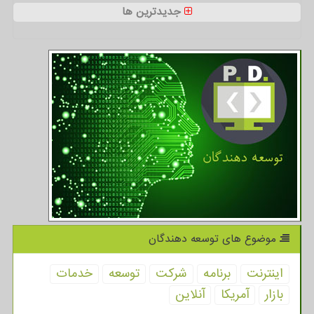
جدیدترین ها
موضوع های توسعه دهندگان
اینترنت
برنامه
شركت
توسعه
خدمات
بازار
آمریكا
آنلاین