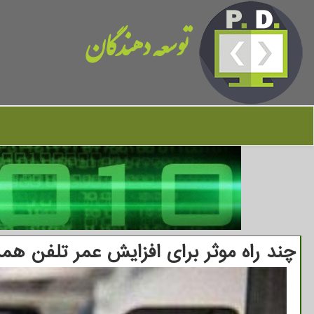
توسعه دهندگان
چند راه موثر برای افزایش عمر تلفن همر