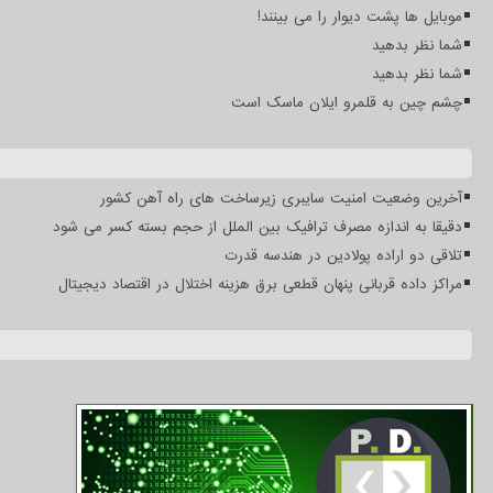
موبایل ها پشت دیوار را می بینند!
شما نظر بدهید
شما نظر بدهید
چشم چین به قلمرو ایلان ماسک است
آخرین وضعیت امنیت سایبری زیرساخت های راه آهن کشور
دقیقا به اندازه مصرف ترافیک بین الملل از حجم بسته کسر می شود
تلاقی دو اراده پولادین در هندسه قدرت
مراکز داده قربانی پنهان قطعی برق هزینه اختلال در اقتصاد دیجیتال