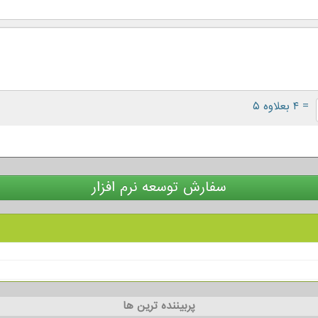
= ۴ بعلاوه ۵
سفارش توسعه نرم افزار
پربیننده ترین ها