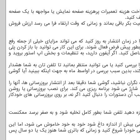
داخت هزینه تعمیرات پرهزینه صفحه نمایش یا مواجهه با یک صفحه
ف کنید.
یت بکر باقی بماند و زمانی که وقت ارتقاء فرا می رسد ارزش فروش
زمان انتشار به روز کنید که می تواند مزایای خیلی از جمله رفع
بطور پیش فرض فعال شوند. برای این کار می توانید با باز کردن پلی
ظیمات و از انتخاب گزینه Auto-update apps، گوشی اندرویدی اطمینان حاصل کنید. اگر آیفون دارید، به تنظیمات و بخش اپ استور بروید و
 بررسی کنید یا می توانید منتظر بمانید تا تلفن تان به شما هشدار
کند، بدین سبب بررسی در اواسط ماه به جهت اینکه ببینید آیا گوشی
ان نباشید، گوشی شما دقیقا بعد از انتشار بروزرسانی ها، آنها را
ه شارژ می شود برنامه ریزی می کند. برای نصب بروزرسانی یا روشن
آن دستورات را دنبال کنید اگر نه، بر روی بروزرسانی های خودکار
جازه دهید تلفن شما بطور کامل تخلیه شود و به صفر برسد ممکنست
شی بیش از اندازه داغ شود خود به خود خاموش می شود، اما این
وشی خودرا شروع کنید و زمانی که باتری شما هنوز یک یا دو سال پس