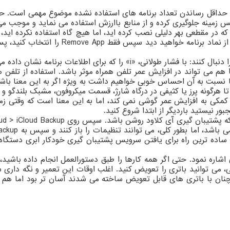
حداقل رساندن تعداد برنامه های استفاده نشده موضوع مهمی است. حذ
 زمینه جلوگیری کرده و از منابع باارزش استفاده می نماید و موجب می 
 که در مقطعی بهر دلیلی نصب کرده اید، اما هیچ گاه استفاده نکرده ای
برای مدتی نگه دارید تا برنامه انتخاب گردد 
 نشان داده می شود انتخاب و سپس Uninstall را انتخاب کنید.
هم می تواند در افزایش عمر تلفن همراه موثر باشد. استفاده از تلفن
ما نسبت به آن احساس خوبی خواهیم داشت به ویژه اگر به این معنا باشد
 هرگونه پرز یا کثیفی در درگاه شارژ، قسمت میکروفون، مشبک بلندگو و 
کی به افزایش عمر گوشی نمی کند، اما به این معنا است که وقتی زم
ر نیستید باردیگر از ابتدا شروع کنید.
نظیمات را باز کنند و سپس به Google > Backup بروند. تعدادی از سازندگان دستگاه، مانند سامسونگ،
ساده ترین راه برای یافتن سرویس پشتیبان گیری خودکار ابری دستگاه ا
اشاره نمود. حتی اگر همه کارها را طبق دستورالعمل انجام داده باشید
ی توانید باتری را تعویض کنید. اغلب اوقات این تعمیر و نگه داری س
چنان با باتری های قابل تعویض ساخته می شدند آسان تر بود اما هم ا