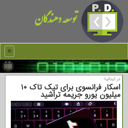
توسعه دهندگان
منو
در ایتالیا؛
اسکار فرانسوی برای تیک تاک ۱۰
میلیون یورو جریمه تراشید