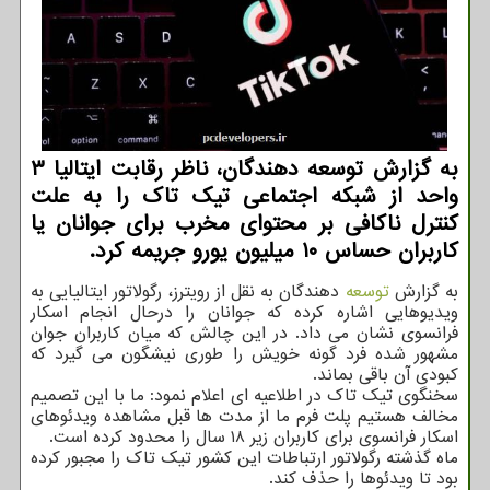
به گزارش توسعه دهندگان، ناظر رقابت ایتالیا ۳
واحد از شبکه اجتماعی تیک تاک را به علت
کنترل ناکافی بر محتوای مخرب برای جوانان یا
کاربران حساس ۱۰ میلیون یورو جریمه کرد.
به گزارش
توسعه
دهندگان به نقل از رویترز، رگولاتور ایتالیایی به
ویدیوهایی اشاره کرده که جوانان را درحال انجام اسکار
فرانسوی نشان می داد. در این چالش که میان کاربران جوان
مشهور شده فرد گونه خویش را طوری نیشگون می گیرد که
کبودی آن باقی بماند.
سخنگوی تیک تاک در اطلاعیه ای اعلام نمود: ما با این تصمیم
مخالف هستیم پلت فرم ما از مدت ها قبل مشاهده ویدئوهای
اسکار فرانسوی برای کاربران زیر ۱۸ سال را محدود کرده است.
ماه گذشته رگولاتور ارتباطات این کشور تیک تاک را مجبور کرده
بود تا ویدئوها را حذف کند.