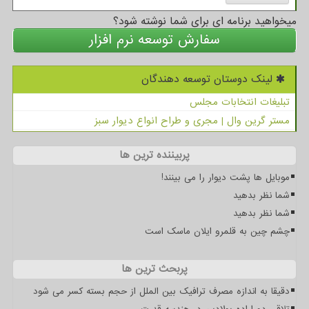
میخواهید برنامه ای برای شما نوشته شود؟
سفارش توسعه نرم افزار
لینک دوستان توسعه دهندگان
تبلیغات انتخابات مجلس
مستر گرین وال | مجری و طراح انواع دیوار سبز
پربیننده ترین ها
موبایل ها پشت دیوار را می بینند!
شما نظر بدهید
شما نظر بدهید
چشم چین به قلمرو ایلان ماسک است
پربحث ترین ها
دقیقا به اندازه مصرف ترافیک بین الملل از حجم بسته کسر می شود