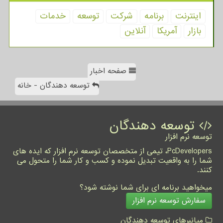
اینترنت
برنامه
شركت
توسعه
خدمات
بازار
آمریكا
آنلاین
صفحه اخبار
توسعه دهندگان - خانه
توسعه دهندگان
توسعه نرم افزار
PcDevelopers، تیمی از متخصصان توسعه نرم افزار که ایده های
شما را به واقعیت تبدیل نموده و کسب و کار شما را متحول می
کنند.
میخواهید برنامه ای برای شما نوشته شود؟
سفارش توسعه نرم افزار
میانبرهای توسعه دهندگان