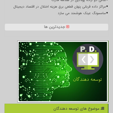
تلاقی دو اراده پولادین در هندسه قدرت
مراکز داده قربانی پنهان قطعی برق هزینه اختلال در اقتصاد دیجیتال
سامسونگ عینک هوشمند می سازد
جدیدترین ها
موضوع های توسعه دهندگان