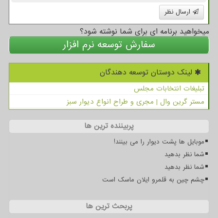
ارسال نظر
میخواهید برنامه ای برای شما نوشته شود؟
سفارش توسعه نرم افزار
لینک دوستان توسعه دهندگان
تبلیغات انتخابات مجلس
مستر گرین وال | مجری و طراح انواع دیوار سبز
پربیننده ترین ها
موبایل ها پشت دیوار را می بینند!
شما نظر بدهید
شما نظر بدهید
چشم چین به قلمرو ایلان ماسک است
پربحث ترین ها