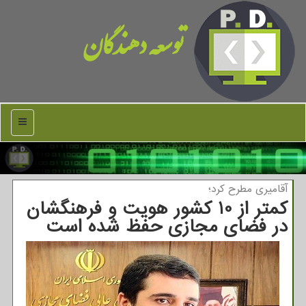
توسعه دهندگان
منو
آقامیری مطرح كرد؛
کمتر از 10 کشور هویت و فرهنگشان
در فضای مجازی حفظ شده است