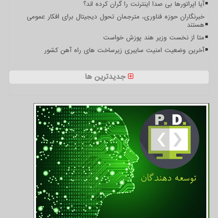
آیا اپراتورها بی صدا اینترنت را گران کرده اند؟
خبرنگاران حوزه فناوری، مترجمان تحول دیجیتال برای افکار عمومی
هستند
متا از نخست وزیر هند پوزش خواست
آخرین وضعیت امنیت سایبری زیرساخت های راه آهن کشور
جدیدترین ها