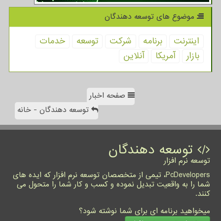
موضوع های توسعه دهندگان
اینترنت
برنامه
شركت
توسعه
خدمات
بازار
آمریكا
آنلاین
صفحه اخبار
توسعه دهندگان - خانه
توسعه دهندگان
توسعه نرم افزار
PcDevelopers، تیمی از متخصصان توسعه نرم افزار که ایده های
شما را به واقعیت تبدیل نموده و کسب و کار شما را متحول می
کنند.
میخواهید برنامه ای برای شما نوشته شود؟