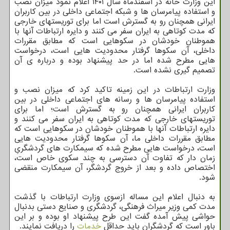
این وزارت خانه در اسفندماه سال ۱۴۰۱ اعلام نمود میزان نصب
و استفاده پیامرسان ها و شبکه اجتماعی داخلی در بین کاربران
ایرانی همچنان رو به گسترش است اما برای توریستهای خارجی
که مدت کوتاهی به ایران سفر می کنند و دایره ارتباطات آنها با
هموطنان خودشان در سکوهایی است که مطابق مقررات
داخلی، آن سکوها گرفتار محدودیت هایی است، درخواست
هایی مطرح شده اما در حد پیشنهاد بوده و درباره ی آن
تصمیم گیری نشده است.
وزارت ارتباطات در این زمینه تاکید کرد که میزان نصب و
استفاده پیامرسان ها و رسانه های اجتماعی داخلی در بین
کاربران ایرانی همچنان رو به گسترش است؛ اما برای
توریستهای خارجی که مدت کوتاهی به ایران سفر می کنند و
دایره ارتباطات آنها با هموطنان خودشان در سکوهایی است که
مطابق مقررات داخلی ما، آن سکوها گرفتار محدودیت هایی
است، درخواست هایی مطرح شده که سیمکارت های گردشگریِ
زمان دار که تفاوت آن دسترسی به چند سکوی خاص است،
اختصاص داده و بعد از خروج گردشگر، آن سیمکارت منقضی
شود.
به دنبال اعلام این مساله ازسوی وزارت ارتباطات با گذشت
مدت کمی وزیر میراث فرهنگی، گردشگری و صنایع دستی بدنبال
حواشی پیش آمده گفت این طرح پیشنهاد او بوده و بر این
باور است که گردشگران باید حداقل
خدمات
را دریافت نمایند.