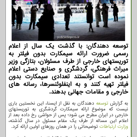
توسعه دهندگان: با گذشت یک سال از اعلام
رسمی ضرورت ارائه سیمکارت بدون فیلتر به
توریستهای خارجی از طرف مسئولان، بتازگی وزیر
میراث فرهنگی، گردشگری و صنایع دستی اعلام
نموده است توانستند تعدادی سیمکارت بدون
فیلتر تهیه کنند و به اینفلوئنسرها، رسانه های
خارجی و مقامات جهانی بدهند.
به گزارش
توسعه
دهندگان به نقل از ایسنا، این نخستین باری
نیست که موضوع ارائه سیمکارت گردشگری به توریستهای
خارجی در ایران مطرح می شود؛ پس از حواشی رخ داده بعد از
اعلام این مساله از طرف یک مقام مسئول در سال گذشته،
وزارت ارتباطات
توضیحاتی را در همان روزهای اولین ارائه کرد.