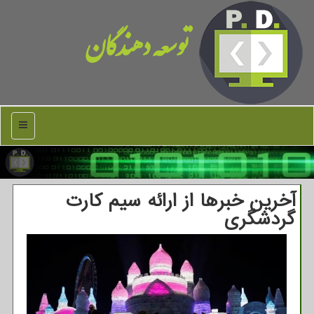
توسعه دهندگان
منو
آخرین خبرها از ارائه سیم کارت
گردشگری