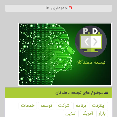
جدیدترین ها
موضوع های توسعه دهندگان
اینترنت
برنامه
شركت
توسعه
خدمات
بازار
آمریكا
آنلاین