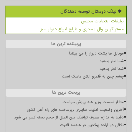
لینک دوستان توسعه دهندگان
تبلیغات انتخابات مجلس
مستر گرین وال | مجری و طراح انواع دیوار سبز
پربیننده ترین ها
موبایل ها پشت دیوار را می بینند!
شما نظر بدهید
شما نظر بدهید
چشم چین به قلمرو ایلان ماسک است
پربحث ترین ها
متا از نخست وزیر هند پوزش خواست
آخرین وضعیت امنیت سایبری زیرساخت های راه آهن کشور
دقیقا به اندازه مصرف ترافیک بین الملل از حجم بسته کسر می شود
تلاقی دو اراده پولادین در هندسه قدرت