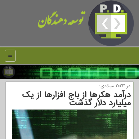
توسعه دهندگان
منو
در ۲۰۲۳ میلادی؛
درآمد هکرها از باج افزارها از یک
میلیارد دلار گذشت