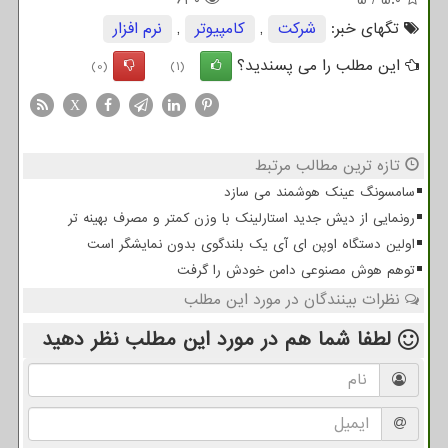
630
5
/
5.0
تگهای خبر:
شركت
,
كامپیوتر
,
نرم افزار
این مطلب را می پسندید؟
(0)
(1)
X
تازه ترین مطالب مرتبط
سامسونگ عینک هوشمند می سازد
رونمایی از دیش جدید استارلینک با وزن کمتر و مصرف بهینه تر
اولین دستگاه اوپن ای آی یک بلندگوی بدون نمایشگر است
توهم هوش مصنوعی دامن خودش را گرفت
نظرات بینندگان در مورد این مطلب
لطفا شما هم
در مورد این مطلب
نظر دهید