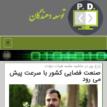
توسعه دهندگان
منو
زارع پور در حاشیه جلسه هیات دولت:
صنعت فضایی کشور با سرعت پیش
می رود