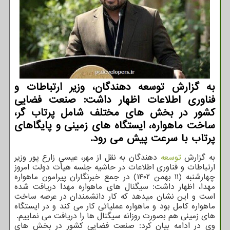
به گزارش توسعه دهندگان، وزیر ارتباطات و
فناوری اطلاعات اظهار داشت: صنعت فضایی
کشور در بخش های مختلف شامل پرتاب گر،
ساخت ماهواره، ایستگاه های زمینی و پایگاهای
پرتاب با سرعت پیش می رود.
به گزارش
توسعه
دهندگان به نقل از مهر، عیسی زارع پور وزیر
ارتباطات و فناوری اطلاعات در حاشیه جلسه هیأت دولت امروز
چهارشنبه (۱۱ بهمن ۱۴۰۲) در جمع خبرنگاران پیرامون ماهواره
مهدا، اظهار داشت: سیگنال های ماهواره مهدا دریافت شده
است و این نشان میدهد که کار دانشمندان در عرصه ساخت
ماهواره کامل بود و ماهواره عملیاتی کار می کند و در ایستگاه
های زمینی هم بصورت روزانه سیگنال ها را دریافت می نماییم.
وی در ادامه بیان کرد: صنعت فضایی کشور در بخش های