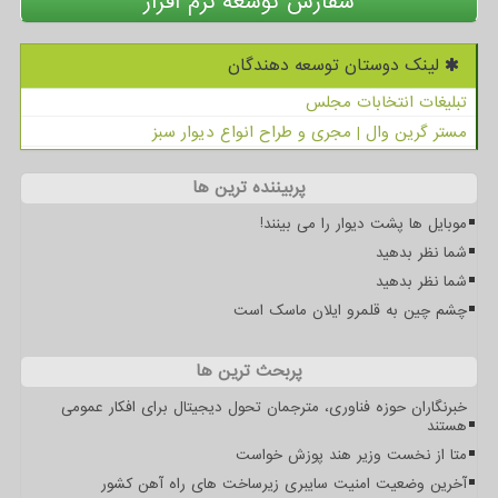
سفارش توسعه نرم افزار
لینک دوستان توسعه دهندگان
تبلیغات انتخابات مجلس
مستر گرین وال | مجری و طراح انواع دیوار سبز
پربیننده ترین ها
موبایل ها پشت دیوار را می بینند!
شما نظر بدهید
شما نظر بدهید
چشم چین به قلمرو ایلان ماسک است
پربحث ترین ها
خبرنگاران حوزه فناوری، مترجمان تحول دیجیتال برای افکار عمومی
هستند
متا از نخست وزیر هند پوزش خواست
آخرین وضعیت امنیت سایبری زیرساخت های راه آهن کشور