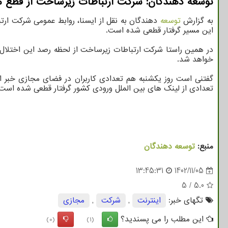
توسعه دهندگان: شرکت ارتباطات زیرساخت از قطع مج
به گزارش
توسعه
دهندگان به نقل از ایسنا، روابط عمومی شرکت ارت
این مسیر گرفتار قطعی شده است.
در همین راستا شرکت ارتباطات زیرساخت از لحظه رصد این اختلال، اق
خواهد شد.
گفتنی است روز یکشنبه هم تعدادی کاربران در فضای مجازی خبر از 
تعدادی از لینک های بین الملل ورودی کشور گرفتار قطعی شده است.
منبع:
توسعه دهندگان
13:45:31
1402/11/05
5
/
5.0
تگهای خبر:
اینترنت
,
شركت
,
مجازی
این مطلب را می پسندید؟
(0)
(1)