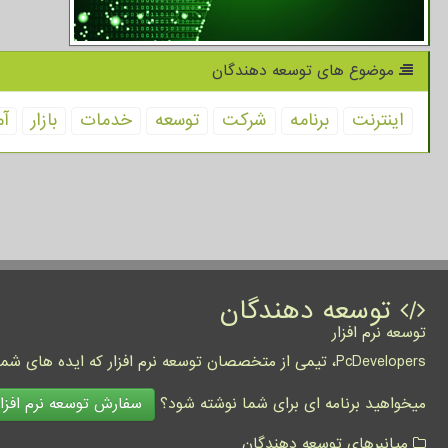
موضوع های توسعه دهندگان
اینترنت
برنامه
شركت
توسعه
خدمات
بازار
آم
توسعه دهندگان
توسعه نرم افزار
PcDevelopers، تیمی از متخصصان توسعه نرم افزار که ایده های شما را به واقعیت تبدیل نموده و کسب و کار شما را متحول می کنند.
سفارش توسعه نرم افزار
میخواهید برنامه ای برای شما نوشته شود؟
میانبرهای توسعه دهندگان