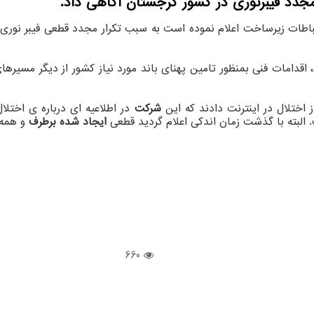
دد فیبرنوری در کشور گرجستان آگاهی داد.
باطات زیرساخت اعلام نموده است به سبب تکرار مجدد قطعی فیبر نوری 
دامات فنی بمنظور تامین پهنای باند مورد نیاز کشور از دیگر مسیرهای ج
اختلال در اینترنت دادند که این
شرکت
در اطلاعیه ای درباره ی اختل
 البته با گذشت زمان اندکی اعلام گردید قطعی
ایجاد شده برطرف
و همه 
660