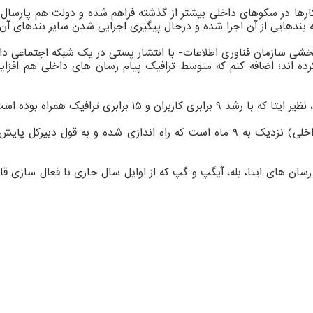
کارها در سکوهای داخلی بیشتر از گذشته فراهم شده و دولت هم پارسال 
بندهایی از آن اجرا شده و درحال پیگیری اجرایی شدن سایر بندهای آن
ربخشی سازمان فناوری اطلاعات- با انتشار پستی در یک شبکه اجتماعی د
۱۵ برابری ترافیک همراه بوده است.
گفتنی است قابلیت اینترکانکشن (اتصال متقابل پیام رسان های داخلی) نزدیک به ۹ ماه اس
 رسان های ایتا، بله، آیگپ و گپ که از اوایل سال جاری با فعال سازی قاب