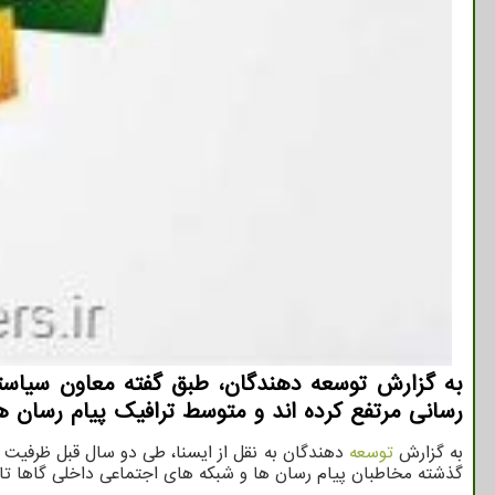
به گزارش توسعه دهندگان، طبق گفته معاون سیاستگذ
رسانی مرتفع کرده اند و متوسط ترافیک پیام رسان های داخلی هم 
به گزارش
توسعه
دهندگان به نقل از ایسنا، طی دو سال قبل ظرفیت 
گذشته مخاطبان پیام رسان ها و شبکه های اجتماعی داخلی گاها تا ۵، ۶ برابر و حتی تا ۸ برابر افزوده شده که این افزایش هم در تعداد کاربر روزانه و هم در تعداد کاربر فعال ماهانه اس