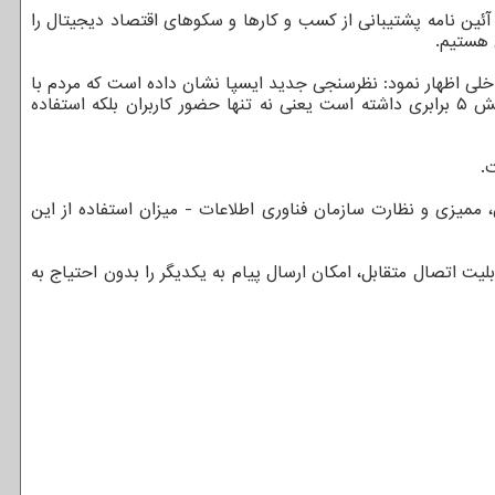
آئین نامه پشتیبانی از کسب و کارها و سکوهای اقتصاد دیجیتال را
 هستیم.
اخلی اظهار نمود: نظرسنجی جدید ایسپا نشان داده است که مردم با
اعتماد به توان داخلی، نیاز خویش را در زمینه پیام رسانی مرتفع کرده اند؛ اضافه کنم که متوسط ترافیک پیام رسان های داخلی هم افزایش ۵ برابری داشته است یعنی نه تنها حضور کاربران بلکه استفاده
ت که راه اندازی شده و به قول دبیرکل پایش، ممیزی و نظارت سازمان فناوری اطلاعات - میزان استفاده از این
لیت اتصال متقابل، امکان ارسال پیام به یکدیگر را بدون احتیاج به