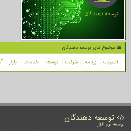
موضوع های توسعه دهندگان
اینترنت
برنامه
شركت
توسعه
خدمات
بازار
آم
توسعه دهندگان
توسعه نرم افزار