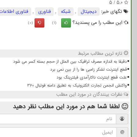
5
/
5.0
تگهای خبر:
دیجیتال
,
شبكه
,
فناوری
,
فناوری اطلاعات
این مطلب را می پسندید؟
(0)
(1)
تازه ترین مطالب مرتبط
دقیقا به اندازه مصرف ترافیک بین الملل از حجم بسته کسر می شود
قطع اینترنت لشکر زامبی ها را از بین نمی برد
علت قطع اینترنت ناکارآمدی فیلترینگ بود
واکنش انجمن تجارت الکترونیک به تعلیق دامنه فوتبال 360
نظرات بینندگان در مورد این مطلب
لطفا شما هم
در مورد این مطلب
نظر دهید