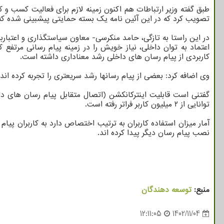
طبق گفته وزیر ارتباطات هم اکنون زمینه لازم برای فعالیت کسب و 
تصویب کرد که در این آئین نامه یک بسته حمایتی پیشبینی شده که 
در این راستا به تازگی، حامد منکرسی- معاون سیاستگذاری و اعتبا
کاربردی از پیام رسان های داخلی رشد معناداری داشته است.
وی اضافه کرد: بعضی از پیام رسانها رشد سریعتری را تجربه کرده اند، نظیر ایتا که با رشد ۹ برابری کاربران و 
توانایی از ۲ میلیون کاربر فراتر رفته است.
آمار میزان استفاده کاربران به ترتیب اختصاص دارد به کاربران پیام
نصب پیام رسان دیگر پیدا کرده اند.
منبع:
توسعه دهندگان
12:11:05
1402/11/04