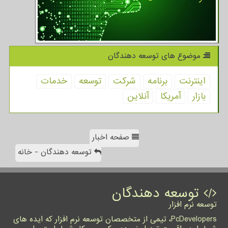
موضوع های توسعه دهندگان
اینترنت
برنامه
شركت
توسعه
خدمات
بازار
آمریكا
آنلاین
صفحه اخبار
توسعه دهندگان - خانه
توسعه دهندگان
توسعه نرم افزار
PcDevelopers، تیمی از متخصصان توسعه نرم افزار که ایده های