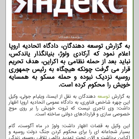
به گزارش توسعه دهندگان، دادگاه اتحادیه اروپا
اعلام نمود که آرکادی ولوژ، بنیانگذار یاندکس،
نباید بعد از حمله نظامی به اکراین، هدف تحریم
قرار می گرفت چونکه هیچگاه به رئیس جمهوری
روسیه نزدیک نبوده و حمله مسکو به همسایه
خویش را محکوم کرده است.
به گزارش
توسعه
دهندگان به نقل از ایسنا، ویلیام جولی، وکیل
این چهره شاخص فناوری، به دادگاه عمومی اتحادیه اروپا اظهار
داشت: وی تاجری نیست که ثروت خویش را بر روی موج
خصوصی سازی و قراردادهای دولتی ساخته است.
این وکیل به قضات اظهار داشت: ولوژ در ماه آگوست، گام
بسیار شجاعانه ای را برای محکوم کردن جنگ دولت روسیه و
اکراین برداشت و الان تحت تهدید دائمی تلافی روسیه، زندگی