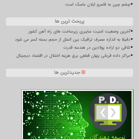
چشم چین به قلمرو ایلان ماسک است
پربحث ترین ها
آخرین وضعیت امنیت سایبری زیرساخت های راه آهن کشور
دقیقا به اندازه مصرف ترافیک بین الملل از حجم بسته کسر می شود
تلاقی دو اراده پولادین در هندسه قدرت
مراکز داده قربانی پنهان قطعی برق هزینه اختلال در اقتصاد دیجیتال
جدیدترین ها