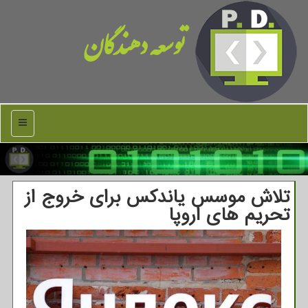
توسعه دهندگان
منو
تلاش موسس یاندکس برای خروج از
تحریم های اروپا