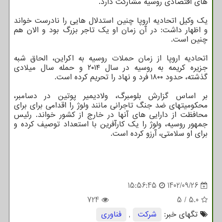
های اقتصادی روسیه مشارکت دارد.
یک وکیل اتحادیه اروپا چنین استدلال هایی را نادرست خواند
و اظهار داشت: در آن زمان او یک تاجر بزرگ بود و الان هم
چنین است.
اتحادیه اروپا از زمان حملات روسیه به اکراین، الحاق شبه
جزیره کریمه به روسیه در سال ۲۰۱۴ و حمله سال میلادی
گذشته، حدود ۱۸۰۰ فرد و نهاد را تحریم کرده است.
بر اساس گزارش بلومبرگ، ولادیمیر پوتین در دسامبر،
محکومیتهای ضد جنگ تاجرانی مانند ولوژ را اقدامی برای برای
محافظت از دارایی های آنها در خارج از کشور خواند. رئیس
جمهور روسیه، ولوژ را یک کارآفرین با استعداد توصیف کرده و
برای او سلامتی، آرزو کرده است.
15:56:45
1402/09/26
724
5
/
5.0
تگهای خبر:
شركت
,
فناوری