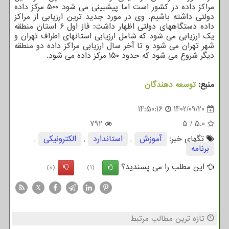
مراکز داده در کشور است اما پیشبینی می شود ۵۰۰ مرکز داده
دولتی داشته باشیم. وی در مورد جدید ترین ارزیابی از مراکز
داده دستگاههای دولتی اظهار داشت: فاز اول ۶ استان منطقه
یک ارزیابی می شود که شامل ارزیابی استانهای اطراف تهران و
شهر تهران می شود و تا آخر سال ارزیابی مراکز داده دو منطقه
دیگر شروع می شود که حدود ۱۵۰ مرکز داده می شود.
منبع:
توسعه دهندگان
14:50:16
1402/09/20
792
5
/
5.0
تگهای خبر:
آموزش
,
استاندارد
,
الكترونیكی
,
برنامه
این مطلب را می پسندید؟
(0)
(1)
X
تازه ترین مطالب مرتبط