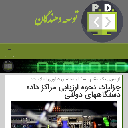
توسعه دهندگان
منو
از سوی یك مقام مسؤول سازمان فناوری اطلاعات؛
جزئیات نحوه ارزیابی مراکز داده
دستگاههای دولتی