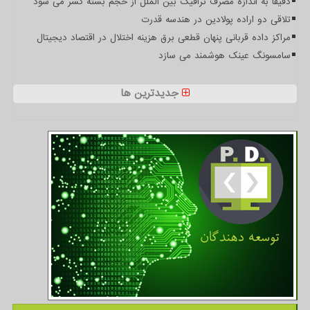
دقیقا به اندازه مصرف ترافیک بین الملل از حجم بسته کسر می شود
تلاقی دو اراده پولادین در هندسه قدرت
مراکز داده قربانی پنهان قطعی برق هزینه اختلال در اقتصاد دیجیتال
سامسونگ عینک هوشمند می سازد
جدیدترین ها