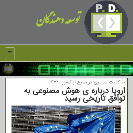
توسعه دهندگان
منو
حاكمیت سایبری در خارج از كشور -۴۳۲
اروپا درباره ی هوش مصنوعی به
توافق تاریخی رسید