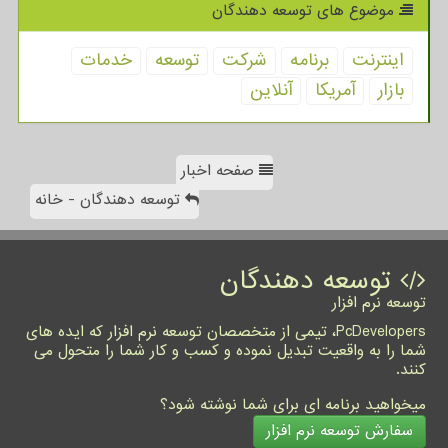
موضوع های توسعه دهندگان
اینترنت
برنامه
شركت
توسعه
خدمات
بازار
آمریكا
آنلاین
صفحه اخبار
توسعه دهندگان - خانه
توسعه دهندگان
توسعه نرم افزار
PcDevelopers، تیمی از متخصصان توسعه نرم افزار که ایده های
شما را به واقعیت تبدیل نموده و کسب و کار شما را متحول می
کنند.
میخواهید برنامه ای برای شما نوشته شود؟
سفارش توسعه نرم افزار