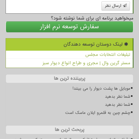
ارسال نظر
میخواهید برنامه ای برای شما نوشته شود؟
سفارش توسعه نرم افزار
لینک دوستان توسعه دهندگان
تبلیغات انتخابات مجلس
مستر گرین وال | مجری و طراح انواع دیوار سبز
پربیننده ترین ها
موبایل ها پشت دیوار را می بینند!
شما نظر بدهید
شما نظر بدهید
چشم چین به قلمرو ایلان ماسک است
پربحث ترین ها