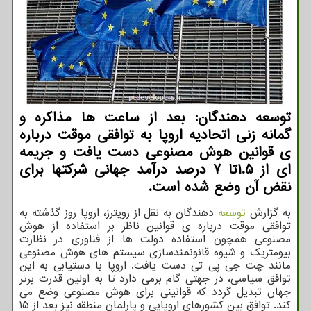
توسعه دهندگان: بعد از ساعت ها مذاکره و
گمانه زنی اتحادیه اروپا به توافقی موقت درباره
ی قوانین هوش مصنوعی دست یافت و جریمه
ای از 1.5تا 7 درصد درآمد جهانی شرکتها برای
نقض آن وضع شده است.
به گزارش
توسعه
دهندگان به نقل از رویترز، اروپا روز گذشته به
توافقی موقت درباره ی قوانین ناظر بر استفاده از هوش
مصنوعی همچون استفاده دولت ها از فناوری در نظارت
بیومتریک و شیوه قانونمندسازی سیستم های هوش مصنوعی
مانند چت جی پی تی دست یافت. اروپا با دستیابی به این
توافق سیاسی، در جهتی گام برمی دارد تا به اولین قدرت برتر
جهان تبدیل گردد که قوانینی برای هوش مصنوعی وضع می
کند. توافق بین کشورهای اروپایی و پارلمان منطقه نیز بعد از ۱۵