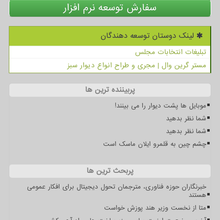
سفارش توسعه نرم افزار
لینک دوستان توسعه دهندگان
تبلیغات انتخابات مجلس
مستر گرین وال | مجری و طراح انواع دیوار سبز
پربیننده ترین ها
موبایل ها پشت دیوار را می بینند!
شما نظر بدهید
شما نظر بدهید
چشم چین به قلمرو ایلان ماسک است
پربحث ترین ها
خبرنگاران حوزه فناوری، مترجمان تحول دیجیتال برای افکار عمومی
هستند
متا از نخست وزیر هند پوزش خواست