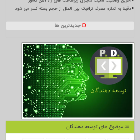
آخرین وضعیت امنیت سایبری زیرساخت های راه آهن کشور
دقیقا به اندازه مصرف ترافیک بین الملل از حجم بسته کسر می شود
جدیدترین ها
موضوع های توسعه دهندگان