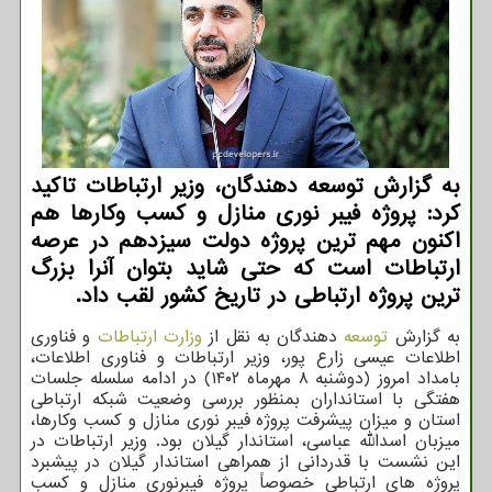
به گزارش توسعه دهندگان، وزیر ارتباطات تاکید
کرد: پروژه فیبر نوری منازل و کسب وکارها هم
اکنون مهم ترین پروژه دولت سیزدهم در عرصه
ارتباطات است که حتی شاید بتوان آنرا بزرگ
ترین پروژه ارتباطی در تاریخ کشور لقب داد.
به گزارش
توسعه
دهندگان به نقل از
وزارت ارتباطات
و فناوری
اطلاعات عیسی زارع پور، وزیر ارتباطات و فناوری اطلاعات،
بامداد امروز (دوشنبه ۸ مهرماه ۱۴۰۲) در ادامه سلسله جلسات
هفتگی با استانداران بمنظور بررسی وضعیت شبکه ارتباطی
استان و میزان پیشرفت پروژه فیبر نوری منازل و کسب وکارها،
میزبان اسدالله عباسی، استاندار گیلان بود. وزیر ارتباطات در
این نشست با قدردانی از همراهی استاندار گیلان در پیشبرد
پروژه های ارتباطی خصوصاً پروژه فیبرنوری منازل و کسب