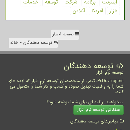
اینترنت
برنامه
شركت
توسعه
خدمات
بازار
آمریكا
آنلاین
صفحه اخبار
توسعه دهندگان - خانه
توسعه دهندگان
توسعه نرم افزار
PcDevelopers، تیمی از متخصصان توسعه نرم افزار که ایده های
شما را به واقعیت تبدیل نموده و کسب و کار شما را متحول می
کنند.
میخواهید برنامه ای برای شما نوشته شود؟
سفارش توسعه نرم افزار
میانبرهای توسعه دهندگان