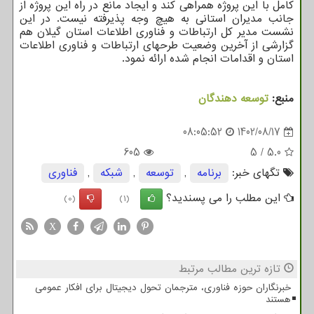
کامل با این پروژه همراهی کند و ایجاد مانع در راه این پروژه از
جانب مدیران استانی به هیچ وجه پذیرفته نیست. در این
نشست مدیر کل ارتباطات و فناوری اطلاعات استان گیلان هم
گزارشی از آخرین وضعیت طرحهای ارتباطات و فناوری اطلاعات
استان و اقدامات انجام شده ارائه نمود.
منبع:
توسعه دهندگان
08:05:52
1402/08/17
605
5
/
5.0
تگهای خبر:
برنامه
,
توسعه
,
شبكه
,
فناوری
این مطلب را می پسندید؟
(0)
(1)
X
تازه ترین مطالب مرتبط
خبرنگاران حوزه فناوری، مترجمان تحول دیجیتال برای افکار عمومی
هستند