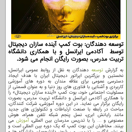
توسعه دهندگان: بوت کمپ آینده سازان دیجیتال
توسط آکادمی ایرانسل و با همکاری دانشگاه
تربیت مدرس، بصورت رایگان انجام می شود.
به گزارش
توسعه
دهندگان به نقل از روابط عمومی ایرانسل،
نخستین و بزرگترین اپراتور دیجیتال ایران با هدف ایجاد
دسترسی عمومی برای علاقه مندان به دوره های آموزشی
کاربردی و آشنایی با فناوری های روز دنیا و به عنوان قسمتی از
مسئولیت اجتماعی خود، بوت کمپ «آینده سازان دیجیتال» را
با همکاری آکادمی ایرانسل و دانشگاه تربیت مدرس، بصورت
رایگان برگزار می نماید. در این دوره آموزشی، شرکت کنندگان،
مباحث در رابطه با صنعت ارتباطات و تکنولوژی های جدید
مانند رایانش ابری، نسل پنجم شبکه تلفن همراه، هوش
مصنوعی و … را با تدریس مدرسان بین المللی،
آموزش
می
بینند. مخاطبان این بوت کمپ که یک دوره بین المللی است و
به زبان انگلیسی تدریس می شود، دانشجویان دانشگاه ها و