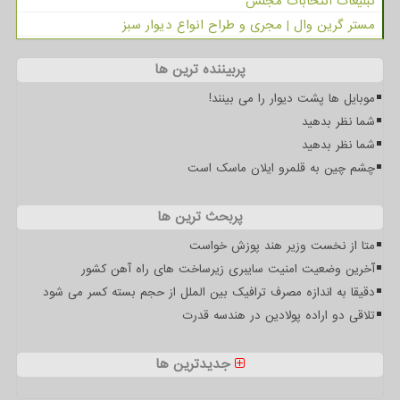
تبلیغات انتخابات مجلس
مستر گرین وال | مجری و طراح انواع دیوار سبز
پربیننده ترین ها
موبایل ها پشت دیوار را می بینند!
شما نظر بدهید
شما نظر بدهید
چشم چین به قلمرو ایلان ماسک است
پربحث ترین ها
متا از نخست وزیر هند پوزش خواست
آخرین وضعیت امنیت سایبری زیرساخت های راه آهن کشور
دقیقا به اندازه مصرف ترافیک بین الملل از حجم بسته کسر می شود
تلاقی دو اراده پولادین در هندسه قدرت
جدیدترین ها