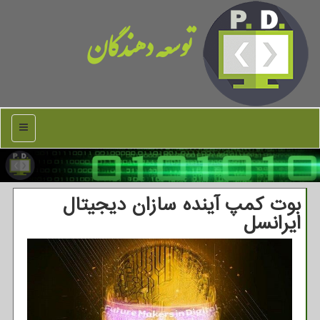
توسعه دهندگان
منو
بوت کمپ آینده سازان دیجیتال
ایرانسل