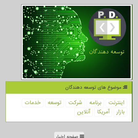
موضوع های توسعه دهندگان
اینترنت
برنامه
شركت
توسعه
خدمات
بازار
آمریكا
آنلاین
صفحه اخبار