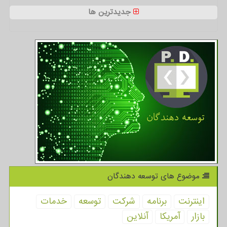
جدیدترین ها
موضوع های توسعه دهندگان
اینترنت
برنامه
شركت
توسعه
خدمات
بازار
آمریكا
آنلاین