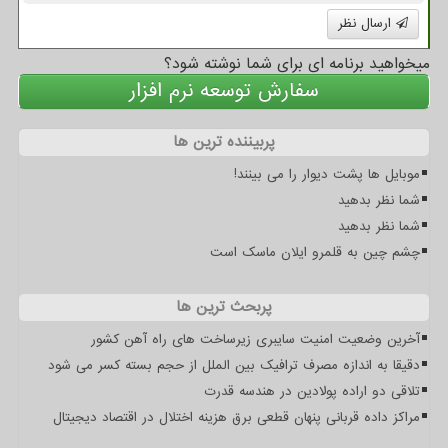
ارسال نظر
میخواهید برنامه ای برای شما نوشته شود؟
سفارش توسعه نرم افزار
پربیننده ترین ها
موبایل ها پشت دیوار را می بینند!
شما نظر بدهید
شما نظر بدهید
چشم چین به قلمرو ایلان ماسک است
پربحث ترین ها
آخرین وضعیت امنیت سایبری زیرساخت های راه آهن کشور
دقیقا به اندازه مصرف ترافیک بین الملل از حجم بسته کسر می شود
تلاقی دو اراده پولادین در هندسه قدرت
مراکز داده قربانی پنهان قطعی برق هزینه اختلال در اقتصاد دیجیتال