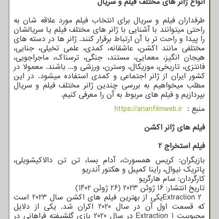
انواع ژانر های مختلف فیلم و سریال
طرفداران فیلم و سریال برای انتخاب فیلم مورد علاقه شان به
راحتی میتوانند با آشنایی با ژانر های مختلف فیلم یا سریالشان
را پیدا و راحت تر با آن ارتباط برقرار کنند. ژانر ها در دسته های
مختلفی مانند اکشن، عاشقانه، کمدی، علمی تخیلی، جنایی،
هیجان انگیز، معمایی، مستند، جنگی، ترسناک، ماجراجویی،
فانتزی، تاریخی، موزیکال، وسترن، ورزشی و... باشند. معمولا در
کشور ایران از ژانر اجتماعی و کمدی استفاده میشود. در این
مطلب میخواهیم به بررسی چندین ژانر مختلف فیلم و سریال
بپردازیم و فیلم های مربوط به آن را معرفی کنیم.
منبع :
https://arianfilmweb.ir
فیلم های ژانر اکشن
فیلم استخراج 2
بازیگران: کریس همسورث، آدام بسا، تن تن دالاکیشویلی،
پاتریک نیوال، راینا کمپبل و هکتور آندریو
کارگردان: سام هارگریو
تاریخ انتشار: 16 ژوئن 2023 (26 ژوئن 1402)
Extraction 2
یکی از بهترین فیلم های اکشن سال 2023 است
که قسمت اول آن در سال 2020 اکران شد. یکی از دلایل
محبوبیت
Extraction 1
در سال 2020 بازی گلشیفته فراهانی در