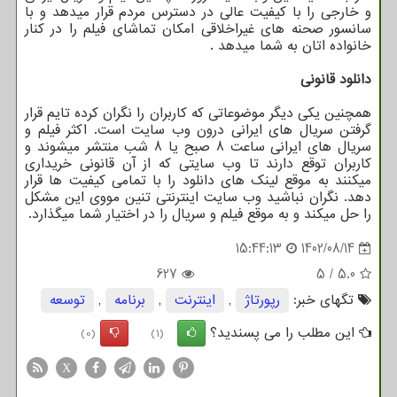
و خارجی را با کیفیت عالی در دسترس مردم قرار میدهد و با
سانسور صحنه های غیراخلاقی امکان تماشای فیلم را در کنار
خانواده اتان به شما میدهد
.
دانلود قانونی
همچنین یکی دیگر موضوعاتی که کاربران را نگران کرده تایم قرار
گرفتن سریال های ایرانی درون وب سایت است. اکثر فیلم و
سریال های ایرانی ساعت 8 صبح یا 8 شب منتشر میشوند و
کاربران توقع دارند تا وب سایتی که از آن قانونی خریداری
میکنند به موقع لینک های دانلود را با تمامی کیفیت ها قرار
دهد. نگران نباشید وب سایت اینترنتی تنین مووی این مشکل
را حل میکند و به موقع فیلم و سریال را در اختیار شما میگذارد.
15:44:13
1402/08/14
627
5
/
5.0
تگهای خبر:
رپورتاژ
,
اینترنت
,
برنامه
,
توسعه
این مطلب را می پسندید؟
(0)
(1)
X