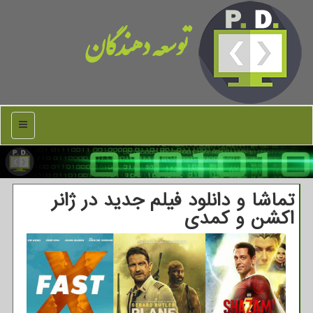
توسعه دهندگان
منو
تماشا و دانلود فیلم جدید در ژانر
اکشن و کمدی