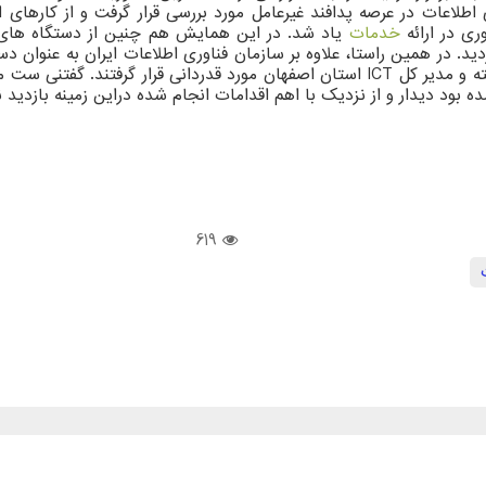
طلاعات در عرصه پدافند غیرعامل مورد بررسی قرار گرفت و از کارهای ا
ری در ارائه
خدمات
یاد شد. در این همایش هم چنین از دستگاه های برتر
. در همین راستا، علاوه بر سازمان فناوری اطلاعات ایران به عنوان دستگاه
غیر عامل شرکت پست جمهوری اسلامی ایران به عنوان دبیر برتر کمیته و مدیر کل ICT استان 
ود دیدار و از نزدیک با اهم اقدامات انجام شده دراین زمینه بازدید ن
619