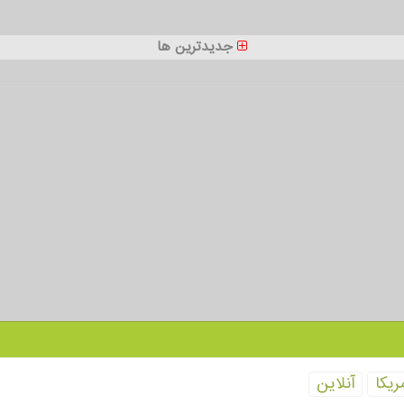
جدیدترین ها
ریكا
آنلاین