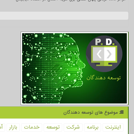
موضوع های توسعه دهندگان
اینترنت
برنامه
شركت
توسعه
خدمات
بازار
آم