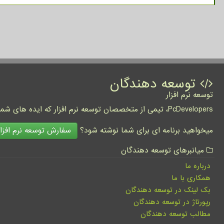
توسعه دهندگان
توسعه نرم افزار
PcDevelopers، تیمی از متخصصان توسعه نرم افزار که ایده های شما را به واقعیت تبدیل نموده و کسب و کار شما را متحول می کنند.
سفارش توسعه نرم افزار
میخواهید برنامه ای برای شما نوشته شود؟
میانبرهای توسعه دهندگان
درباره ما
همکاری با ما
بک لینک در توسعه دهندگان
رپورتاژ در توسعه دهندگان
مطالب توسعه دهندگان