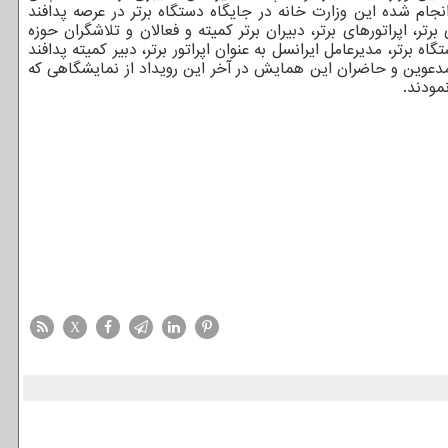
نجام شده این وزارت خانه در جایگاه دستگاه برتر در عرصه پدافند
، اپراتورهای برتر، دبیران برتر کمیته و فعالان و تلاشگران حوزه
 برتر، مدیرعامل ایرانسل به عنوان اپراتور برتر، دبیر کمیته پدافند
اصفهان مورد قدردانی قرار گرفتند. گفتنی ست مدعوین و حاضران این همایش در آخر این رویداد از نمایشگاهی که
مودند.
X