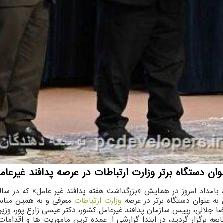
ان دستگاه برتر وزارت ارتباطات در عرصه پدافند غیرعامل
 بامداد امروز در همایش «بزرگداشت هفته پدافند غیر عامل» که در سال
 به عنوان دستگاه برتر در عرصه
وزارت ارتباطات
معرفی و به همین مناسب
ه برگزار گردید، در ابتدا گزارشی از عمده ترین ماموریت ها و اقداما