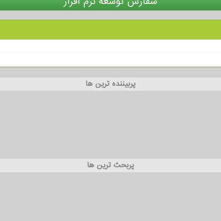
سفارش توسعه نرم افزار
پربیننده ترین ها
پربحث ترین ها