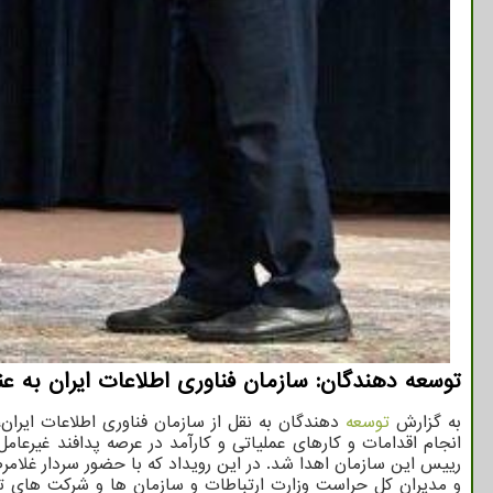
توسعه دهندگان: سازمان فناوری اطلاعات ایران به عنو
به گزارش
توسعه
دهندگان به نقل از سازمان فناوری اطلاعات ایران،
انجام اقدامات و کارهای عملیاتی و کارآمد در عرصه پدافند غیرعامل
و مدیران کل حراست وزارت ارتباطات و سازمان ها و شرکت های تابع