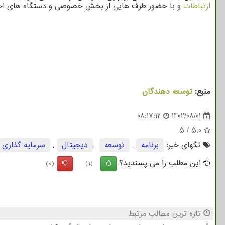
ارتباطات
و با حضور طرف هایی از بخش خصوصی و دستگاه های اجرا
منبع:
توسعه دهندگان
08:17:12
1402/08/01
5
/
5.0
تگهای خبر:
برنامه
,
توسعه
,
دیجیتال
,
سرمایه گذاری
این مطلب را می پسندید؟
(0)
(1)
تازه ترین مطالب مرتبط