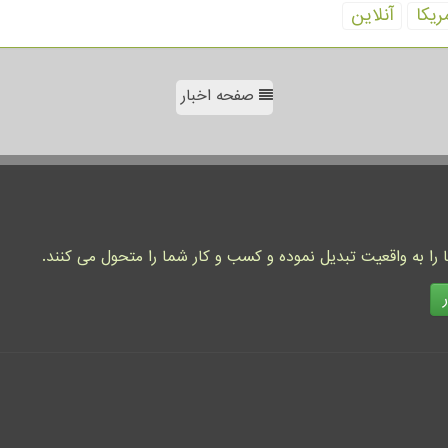
ریكا
آنلاین
صفحه اخبار