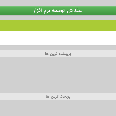
سفارش توسعه نرم افزار
پربیننده ترین ها
پربحث ترین ها