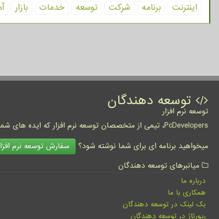
اینترنت
برنامه
شركت
توسعه
خدمات
بازار
آم
توسعه دهندگان
توسعه نرم افزار
PcDevelopers، تیمی از متخصصان توسعه نرم افزار که ایده های شما را به واقعیت تبدیل نموده و کسب و کار شما را متحول می کنند.
سفارش توسعه نرم افزار
میخواهید برنامه ای برای شما نوشته شود؟
میانبرهای توسعه دهندگان
درباره ما
همکاری با ما
بک لینک در توسعه دهندگان
رپورتاژ در توسعه دهندگان