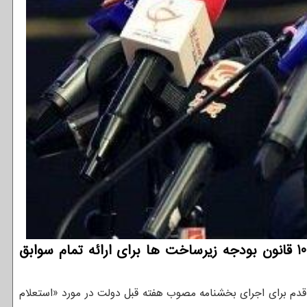
به گزارش توسعه دهندگان، وزیر ارتباطات و فناوری اطلاعات اظهار داشت: طبق مصوبه جز 4 بند ک تبصره 10 قانون بودجه زیرساخت ها برای ارائه تمام سوابق
 قدم برای اجرای بخشنامه مصوب هفته قبل دولت در مورد «استعلام