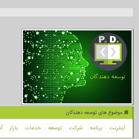
موضوع های توسعه دهندگان
اینترنت
برنامه
شركت
توسعه
خدمات
بازار
آم