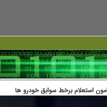
ون استعلام برخط سوابق خودرو ها