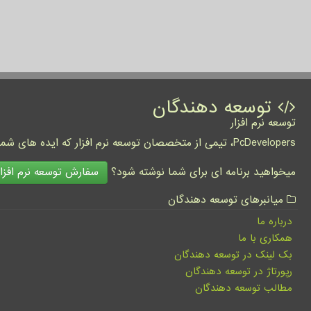
توسعه دهندگان
توسعه نرم افزار
PcDevelopers، تیمی از متخصصان توسعه نرم افزار که ایده های شما را به واقعیت تبدیل نموده و کسب و کار شما را متحول می کنند.
سفارش توسعه نرم افزار
میخواهید برنامه ای برای شما نوشته شود؟
میانبرهای توسعه دهندگان
درباره ما
همکاری با ما
بک لینک در توسعه دهندگان
رپورتاژ در توسعه دهندگان
مطالب توسعه دهندگان