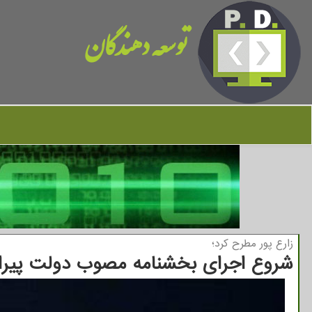
توسعه دهندگان
زارع پور مطرح كرد؛
شروع اجرای بخشنامه مصوب دولت پیرام