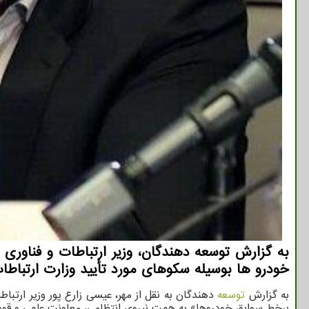
خودرو ها بوسیله سکوهای مورد تأیید وزارت ارتباطات
به گزارش
توسعه
دهندگان به نقل از مهر، عیسی زارع پور وزیر ارتب
برخط سوابق خودروها» به همت نیروی انتظامی، معاونت علمی و قوه 