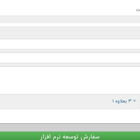
ست
= ۳ بعلاوه ۱
سفارش توسعه نرم افزار