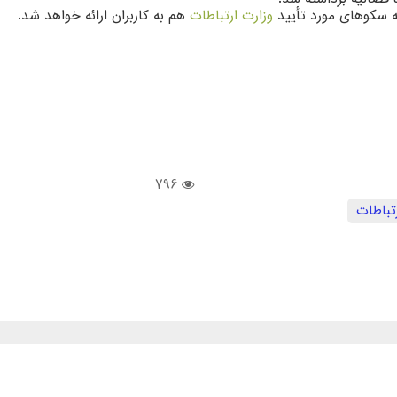
ه سکوهای مورد تأیید
وزارت ارتباطات
هم به کاربران ارائه خواهد شد.
796
تباطات