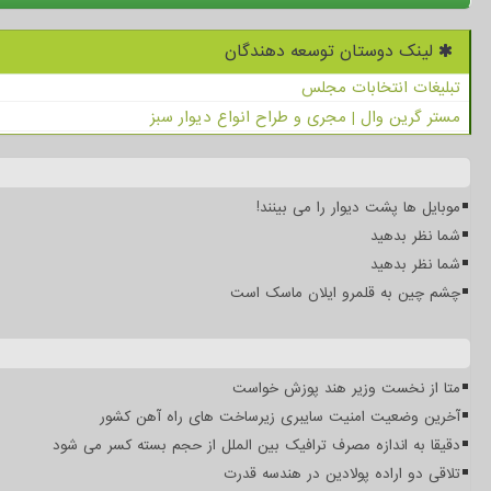
لینک دوستان توسعه دهندگان
تبلیغات انتخابات مجلس
مستر گرین وال | مجری و طراح انواع دیوار سبز
موبایل ها پشت دیوار را می بینند!
شما نظر بدهید
شما نظر بدهید
چشم چین به قلمرو ایلان ماسک است
متا از نخست وزیر هند پوزش خواست
آخرین وضعیت امنیت سایبری زیرساخت های راه آهن کشور
دقیقا به اندازه مصرف ترافیک بین الملل از حجم بسته کسر می شود
تلاقی دو اراده پولادین در هندسه قدرت