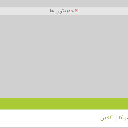
جدیدترین ها
ریكا
آنلاین