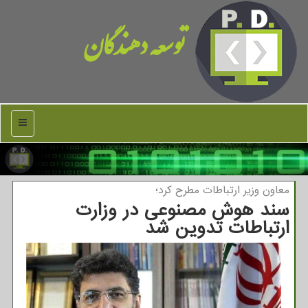
توسعه دهندگان
منو
معاون وزیر ارتباطات مطرح كرد؛
سند هوش مصنوعی در وزارت
ارتباطات تدوین شد