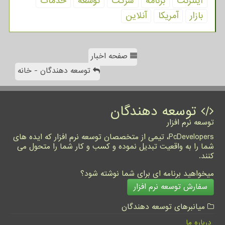
اینترنت
برنامه
شركت
توسعه
خدمات
بازار
آمریكا
آنلاین
صفحه اخبار
توسعه دهندگان - خانه
توسعه دهندگان
توسعه نرم افزار
PcDevelopers، تیمی از متخصصان توسعه نرم افزار که ایده های
شما را به واقعیت تبدیل نموده و کسب و کار شما را متحول می
کنند.
میخواهید برنامه ای برای شما نوشته شود؟
سفارش توسعه نرم افزار
میانبرهای توسعه دهندگان
درباره ما