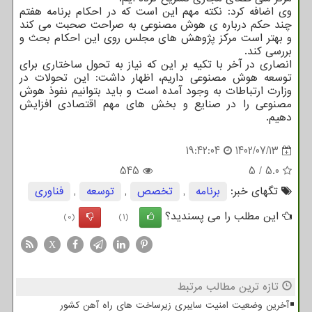
وی اضافه کرد: نکته مهم این است که در احکام برنامه هفتم
چند حکم درباره ی هوش مصنوعی به صراحت صحبت می کند
و بهتر است مرکز پژوهش های مجلس روی این احکام بحث و
بررسی کند.
انصاری در آخر با تکیه بر این که نیاز به تحول ساختاری برای
توسعه هوش مصنوعی داریم، اظهار داشت: این تحولات در
وزارت ارتباطات به وجود آمده است و باید بتوانیم نفوذ هوش
مصنوعی را در صنایع و بخش های مهم اقتصادی افزایش
دهیم.
19:42:04
1402/07/13
545
5
/
5.0
تگهای خبر:
برنامه
,
تخصص
,
توسعه
,
فناوری
این مطلب را می پسندید؟
(0)
(1)
X
تازه ترین مطالب مرتبط
آخرین وضعیت امنیت سایبری زیرساخت های راه آهن کشور