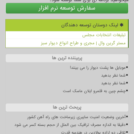
سفارش توسعه نرم افزار
لینک دوستان توسعه دهندگان
تبلیغات انتخابات مجلس
مستر گرین وال | مجری و طراح انواع دیوار سبز
پربیننده ترین ها
موبایل ها پشت دیوار را می بینند!
شما نظر بدهید
شما نظر بدهید
چشم چین به قلمرو ایلان ماسک است
پربحث ترین ها
آخرین وضعیت امنیت سایبری زیرساخت های راه آهن کشور
دقیقا به اندازه مصرف ترافیک بین الملل از حجم بسته کسر می شود
تلاقی دو اراده پولادین در هندسه قدرت