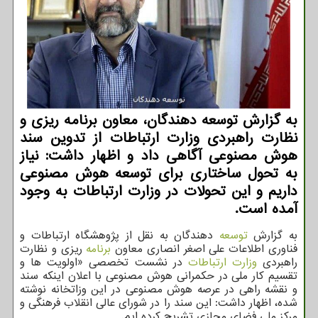
به گزارش توسعه دهندگان، معاون برنامه ریزی و
نظارت راهبردی وزارت ارتباطات از تدوین سند
هوش مصنوعی آگاهی داد و اظهار داشت: نیاز
به تحول ساختاری برای توسعه هوش مصنوعی
داریم و این تحولات در وزارت ارتباطات به وجود
آمده است.
به گزارش
توسعه
دهندگان به نقل از پژوهشگاه ارتباطات و
فناوری اطلاعات علی اصغر انصاری معاون
برنامه
ریزی و نظارت
راهبردی
وزارت ارتباطات
در نشست تخصصی «اولویت ها و
تقسیم کار ملی در حکمرانی هوش مصنوعی با اعلان اینکه سند
و نقشه راهی در عرصه هوش مصنوعی در این وزاتخانه نوشته
شده، اظهار داشت: این سند را در شورای عالی انقلاب فرهنگی و
مرکز ملی فضای مجازی تشریح کرده ایم.