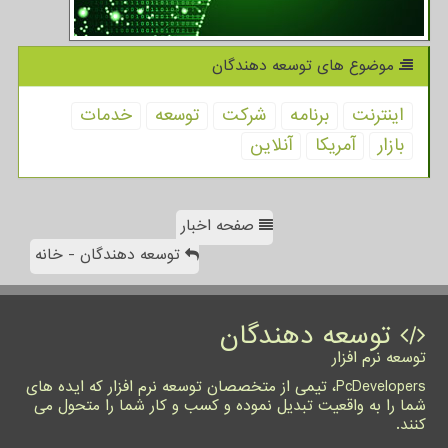
موضوع های توسعه دهندگان
اینترنت
برنامه
شركت
توسعه
خدمات
بازار
آمریكا
آنلاین
صفحه اخبار
توسعه دهندگان - خانه
توسعه دهندگان
توسعه نرم افزار
PcDevelopers، تیمی از متخصصان توسعه نرم افزار که ایده های
شما را به واقعیت تبدیل نموده و کسب و کار شما را متحول می
کنند.