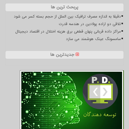
پربحث ترین ها
دقیقا به اندازه مصرف ترافیک بین الملل از حجم بسته کسر می شود
تلاقی دو اراده پولادین در هندسه قدرت
مراکز داده قربانی پنهان قطعی برق هزینه اختلال در اقتصاد دیجیتال
سامسونگ عینک هوشمند می سازد
جدیدترین ها