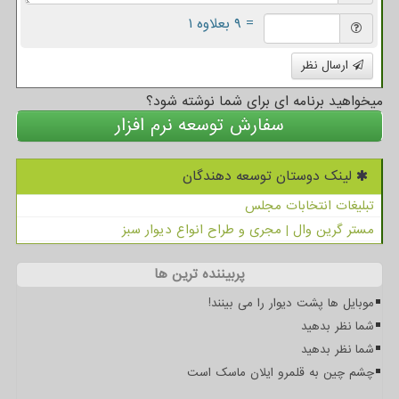
= ۹ بعلاوه ۱
ارسال نظر
میخواهید برنامه ای برای شما نوشته شود؟
سفارش توسعه نرم افزار
لینک دوستان توسعه دهندگان
تبلیغات انتخابات مجلس
مستر گرین وال | مجری و طراح انواع دیوار سبز
پربیننده ترین ها
موبایل ها پشت دیوار را می بینند!
شما نظر بدهید
شما نظر بدهید
چشم چین به قلمرو ایلان ماسک است