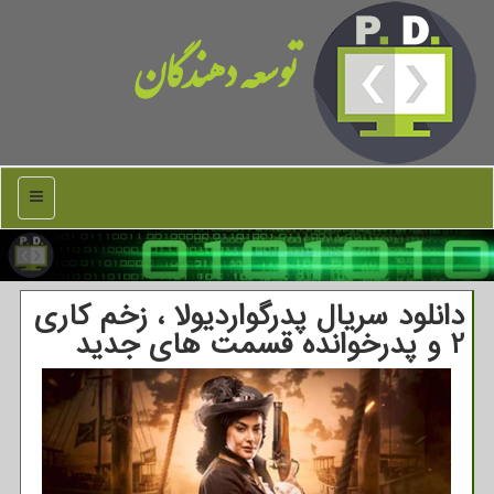
توسعه دهندگان
منو
دانلود سریال پدرگواردیولا ، زخم کاری
2 و پدرخوانده قسمت های جدید