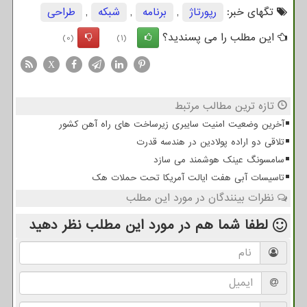
تگهای خبر:
رپورتاژ
,
برنامه
,
شبكه
,
طراحی
این مطلب را می پسندید؟
(0)
(1)
X
تازه ترین مطالب مرتبط
آخرین وضعیت امنیت سایبری زیرساخت های راه آهن کشور
تلاقی دو اراده پولادین در هندسه قدرت
سامسونگ عینک هوشمند می سازد
تاسیسات آبی هفت ایالت آمریکا تحت حملات هک
نظرات بینندگان در مورد این مطلب
لطفا شما هم
در مورد این مطلب
نظر دهید