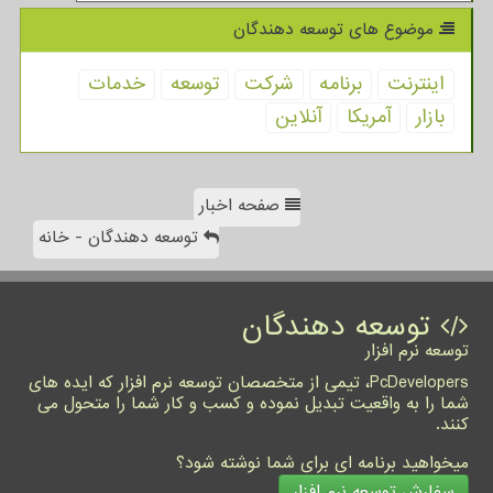
موضوع های توسعه دهندگان
اینترنت
برنامه
شركت
توسعه
خدمات
بازار
آمریكا
آنلاین
صفحه اخبار
توسعه دهندگان - خانه
توسعه دهندگان
توسعه نرم افزار
PcDevelopers، تیمی از متخصصان توسعه نرم افزار که ایده های
شما را به واقعیت تبدیل نموده و کسب و کار شما را متحول می
کنند.
میخواهید برنامه ای برای شما نوشته شود؟
سفارش توسعه نرم افزار