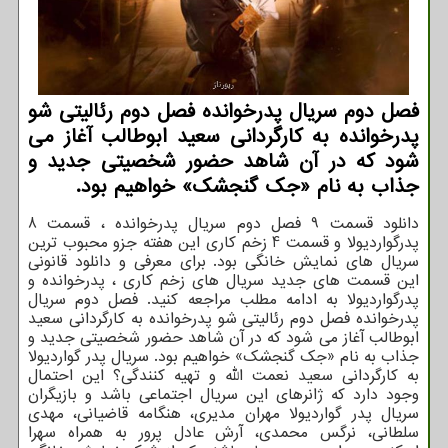
فصل دوم سریال پدرخوانده فصل دوم رئالیتی شو
پدرخوانده به کارگردانی سعید ابوطالب آغاز می
شود که در آن شاهد حضور شخصیتی جدید و
جذاب به نام «جک گنجشک» خواهیم بود.
دانلود قسمت 9 فصل دوم سریال پدرخوانده ، قسمت 8
پدرگواردیولا و قسمت 4 زخم کاری این هفته جزو محبوب ترین
سریال های نمایش خانگی بود. برای معرفی و دانلود قانونی
این قسمت های جدید سریال های زخم کاری ، پدرخوانده و
پدرگواردیولا به ادامه مطلب مراجعه کنید. فصل دوم سریال
پدرخوانده فصل دوم رئالیتی شو پدرخوانده به کارگردانی سعید
ابوطالب آغاز می شود که در آن شاهد حضور شخصیتی جدید و
جذاب به نام «جک گنجشک» خواهیم بود. سریال پدر گواردیولا
به کارگردانی سعید نعمت الله و تهیه کنندگی؟ این احتمال
وجود دارد که ژانرهای این سریال اجتماعی باشد و بازیگران
سریال پدر گواردیولا مهران مدیری، هنگامه قاضیانی، مهدی
سلطانی، نرگس محمدی، آرش عادل پرور به همراه سهرا