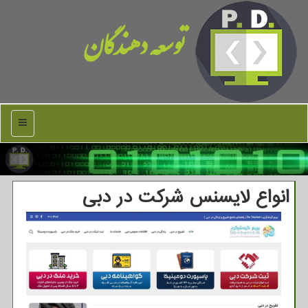
توسعه دهندگان
منو
انواع لایسنس شرکت در دبی