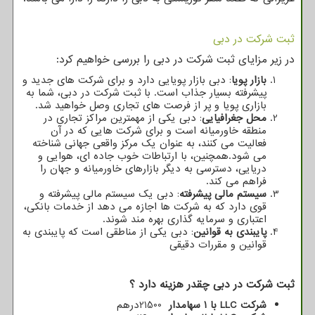
ثبت شرکت در دبی
در زیر مزایای ثبت شرکت در دبی را بررسی خواهیم کرد:
بازار پویا
: دبی بازار پویایی دارد و برای شرکت های جدید و
پیشرفته بسیار جذاب است. با ثبت شرکت در دبی، شما به
بازاری پویا و پر از فرصت های تجاری وصل خواهید شد.
محل جغرافیایی
: دبی یکی از مهمترین مراکز تجاری در
منطقه خاورمیانه است و برای شرکت هایی که در آن
فعالیت می کنند، به عنوان یک مرکز واقعی جهانی شناخته
می شود.همچنین، با ارتباطات خوب جاده ای، هوایی و
دریایی، دسترسی به دیگر بازارهای خاورمیانه و جهان را
فراهم می کند.
سیستم مالی پیشرفته
: دبی یک سیستم مالی پیشرفته و
قوی دارد که به شرکت ها اجازه می دهد از خدمات بانکی،
اعتباری و سرمایه گذاری بهره مند شوند.
پایبندی به قوانین
: دبی یکی از مناطقی است که پایبندی به
قوانین و مقررات دقیقی
ثبت شرکت در دبی چقدر هزینه دارد ؟
شرکت
LLC
با 1 سهامدار
21500
درهم