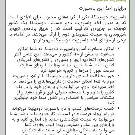
مزایای اخذ این پاسپورت
پاسپورت دومینیکا، یکی از گزینه‌های محبوب برای افرادی است
که به دنبال اخذ پاسپورت دوم هستند. دومینیکا یک کشور
کوچک در جزیره‌ی کارائیب است که از طریق برنامه‌ی تهیه‌ی
شهروندی به سرعت شهروندی دوم را ارائه می‌دهد. در ادامه، به
برخی از مزایای اخذ پاسپورت دومینیکا می‌پردازیم:
امکان مسافرت آسان: پاسپورت دومینیکا به شما امکان
مسافرت به بیش از ۱۴۰ کشور را می‌دهد. این شامل اکثر
کشورهای اتحادیه اروپا و بسیاری از کشورهای آمریکای
لاتین است. شما بدون نیاز به ویزا یا با ویزای سفارت
سرعت عبور از مرزها را تجربه خواهید کرد.
حق محافظت کننده‌ی دارایی: دومینیکا با ارائه‌ی پاسپورت
دوم به شما امکان حمایت از دارایی‌هایتان را می‌دهد. با
اخذ شهروندی دوم، می‌توانید دارایی‌های خود را در یک
کشور پایدارتر و با سیستم حقوقی قوی‌تر قرار دهید و از
مشکلات سیاسی یا اقتصادی در کشور مبدا خود جلوگیری
کنید.
کسب فرصت‌های کسب و کار: پاسپورت دومینیکا می‌تواند
در راه ایجاد فرصت‌های کسب و کار جدید مفید باشد. شما
می‌توانید به سرعت شرکت‌های جدید راه اندازی کنید و به
بازارهای بین‌المللی دسترسی پیدا کنید. بعلاوه، شما
می‌توانید به سادگی مزایای مالی، مانند مالیات کمتر،