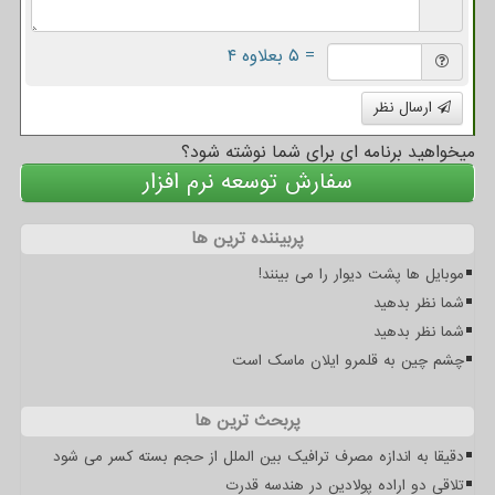
= ۵ بعلاوه ۴
ارسال نظر
میخواهید برنامه ای برای شما نوشته شود؟
سفارش توسعه نرم افزار
پربیننده ترین ها
موبایل ها پشت دیوار را می بینند!
شما نظر بدهید
شما نظر بدهید
چشم چین به قلمرو ایلان ماسک است
پربحث ترین ها
دقیقا به اندازه مصرف ترافیک بین الملل از حجم بسته کسر می شود
تلاقی دو اراده پولادین در هندسه قدرت