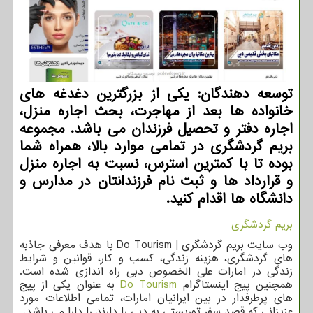
توسعه دهندگان: یکی از بزرگترین دغدغه های
خانواده ها بعد از مهاجرت، بحث اجاره منزل،
اجاره دفتر و تحصیل فرزندان می باشد. مجموعه
بریم گردشگری در تمامی موارد بالا، همراه شما
بوده تا با کمترین استرس، نسبت به اجاره منزل
و قرارداد ها و ثبت نام فرزندانتان در مدارس و
دانشگاه ها اقدام کنید.
بریم گردشگری
وب سایت بریم گردشگری |
Do Tourism
با هدف معرفی جاذبه
های گردشگری، هزینه زندگی، کسب و کار، قوانین و شرایط
زندگی در امارات علی الخصوص دبی راه اندازی شده است.
همچنین پیج اینستاگرام
Do Tourism
به عنوان یکی از پیج
های پرطرفدار در بین ایرانیان امارات، تمامی اطلاعات مورد
عزیزانی که قصد سفر توریستی به دبی را دارند را دارا می باشد.