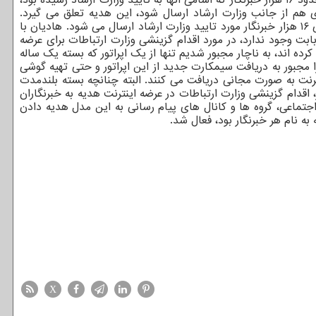
 هم از جانب وزارت ارشاد ارسال شود، این هدیه تعلق می گیرد.
سخنگوی وزارت ارتباطات تصریح کرد: کسانی که هنوز پیامک دریافت نکرده اند منتظر بمانند و حتما در ساعات آینده این پیامک برای تمامی ۱۶ هزار خبرنگار مورد تایید وزارت ارشاد ارسال می شود. هادیان با
بابت وجود ندارد، در مورد اقدام گزینشی وزارت ارتباطات برای عرضه
ده اند، به ناچار مجبور شدیم تنها از یک اپراتور که بسته یک ساله
ا مجبور به دریافت سیمکارت جدید از این اپراتور و حتی تهیه گوشی
نترنت به صورت مجانی دریافت می کنند. البته چنانچه بسته بلندمدت
 اقدام گزینشی وزارت ارتباطات در عرضه اینترنت هدیه به خبرنگاران
 اجتماعی، گروه ها و کانال های پیام رسانی به این مدل هدیه دادن
به نام هر خبرنگار بود، فعال شد.
X