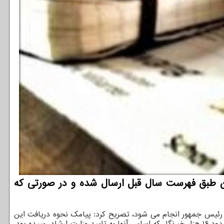
ان طبق فهرست سال قبل ارسال شده و در صورتی كه
ی اینترنت یکساله به خبرنگاران همزمان با ۱۷ مرداد روز خبرنگار که به دستور رئیس جمهور انجام می شود، تصریح کرد: پیامک نحوه دریافت این
رسید، ارسال شده است. وی با اشاره به اینکه سال قبل حدود ۱۶ هزار خبرنگار که اسامی آنها به تایید وزارت ارشاد رسیده بود،