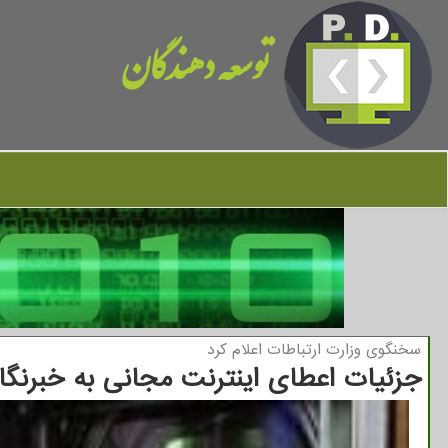
توسعه دهندگان
سخنگوی وزارت ارتباطات اعلام كرد
جزئیات اعطای اینترنت مجانی به خبرنگا