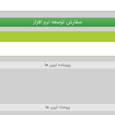
سفارش توسعه نرم افزار
پربیننده ترین ها
پربحث ترین ها