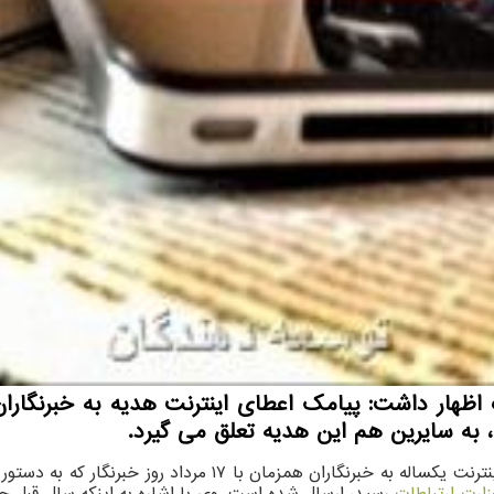
اظهار داشت: پیامك اعطای اینترنت هدیه به خبرنگار
 به سایرین هم این هدیه تعلق می گیرد.
جمال هادیان در گفتگو با خبرنگار مهر، با اشاره به جزئیات اعطا
زارت ارتباطات