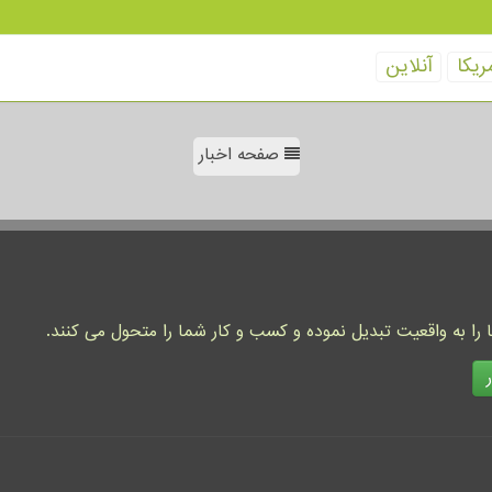
ریكا
آنلاین
صفحه اخبار