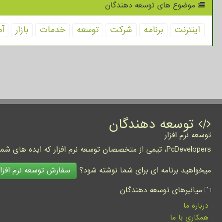
موضوع های توسعه دهندگان
اینترنت
برنامه
شركت
توسعه
خدمات
بازار
آم
توسعه دهندگان
توسعه نرم افزار
PcDevelopers، تیمی از متخصصان توسعه نرم افزار که ایده های شما را به واقعیت تبدیل نموده و کسب و کار شما را متحول می کنند.
سفارش توسعه نرم افزار
میخواهید برنامه ای برای شما نوشته شود؟
میانبرهای توسعه دهندگان
درباره ما
همکاری با ما