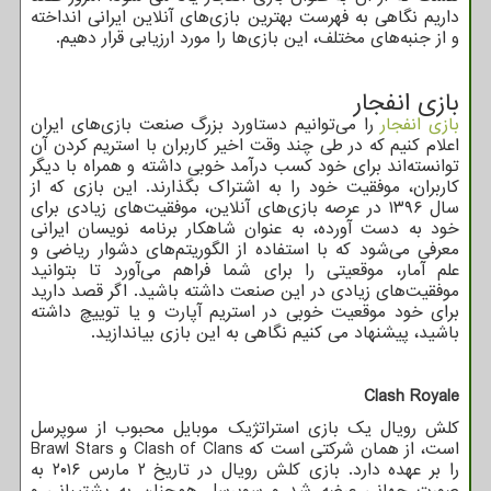
داریم نگاهی به فهرست بهترین بازی‌های آنلاین ایرانی انداخته
و از جنبه‌های مختلف، این بازی‌ها را مورد ارزیابی قرار دهیم.
بازی انفجار
بازی انفجار
را می‌توانیم دستاورد بزرگ صنعت بازی‌های ایران
اعلام کنیم که در طی چند وقت اخیر کاربران با استریم کردن آن
توانسته‌اند برای خود کسب درآمد خوبی داشته و همراه با دیگر
کاربران، موفقیت خود را به اشتراک بگذارند. این بازی که از
سال ۱۳۹۶ در عرصه بازی‌های آنلاین، موفقیت‌های زیادی برای
خود به دست آورده، به عنوان شاهکار برنامه نویسان ایرانی
معرفی می‌شود که با استفاده از الگوریتم‌های دشوار ریاضی و
علم آمار، موقعیتی را برای شما فراهم می‌آورد تا بتوانید
موفقیت‌های زیادی در این صنعت داشته باشید. اگر قصد دارید
برای خود موقعیت خوبی در استریم آپارت و یا توییچ داشته
باشید، پیشنهاد می کنیم نگاهی به این بازی بیاندازید.
Clash Royale
کلش رویال یک بازی استراتژیک موبایل محبوب از سوپرسل
است، از همان شرکتی است که
Clash of Clans
و
Brawl Stars
را بر عهده دارد. بازی کلش رویال در تاریخ ۲ مارس ۲۰۱۶ به