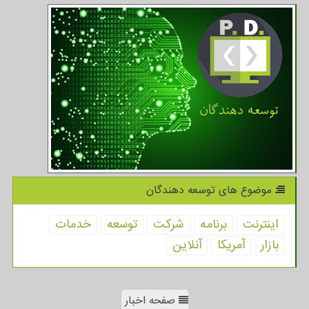
موضوع های توسعه دهندگان
اینترنت
برنامه
شركت
توسعه
خدمات
بازار
آمریكا
آنلاین
صفحه اخبار