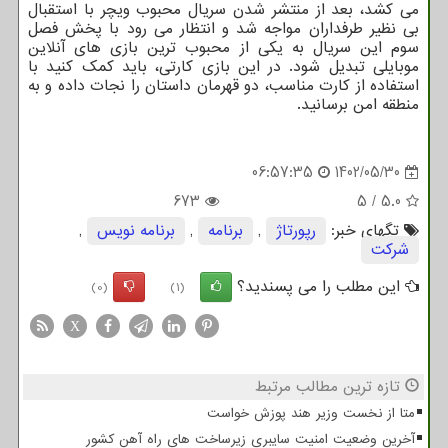
می کشد، بعد از منتشر شدن سریال محبوب ویچر با استقبال
بی نظیر طرفداران مواجه شد و انتظار می رود با پخش فصل
سوم این سریال به یکی از محبوب ترین بازی های آنلاین
موبایلی تبدیل شود. در این بازی کارتی، باید کمک کنید با
استفاده از کارت مناسب، دو قهرمان داستان را نجات داده و به
منطقه امن برسانید.
06:57:35
1402/05/30
673
5
/
5.0
تگهای خبر:
رپورتاژ
,
برنامه
,
برنامه نویس
,
شركت
این مطلب را می پسندید؟
(0)
(1)
X
تازه ترین مطالب مرتبط
متا از نخست وزیر هند پوزش خواست
آخرین وضعیت امنیت سایبری زیرساخت های راه آهن کشور