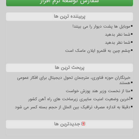
سفارش توسعه نرم افزار
پربیننده ترین ها
موبایل ها پشت دیوار را می بینند!
شما نظر بدهید
شما نظر بدهید
چشم چین به قلمرو ایلان ماسک است
پربحث ترین ها
خبرنگاران حوزه فناوری، مترجمان تحول دیجیتال برای افکار عمومی
هستند
متا از نخست وزیر هند پوزش خواست
آخرین وضعیت امنیت سایبری زیرساخت های راه آهن کشور
دقیقا به اندازه مصرف ترافیک بین الملل از حجم بسته کسر می شود
جدیدترین ها