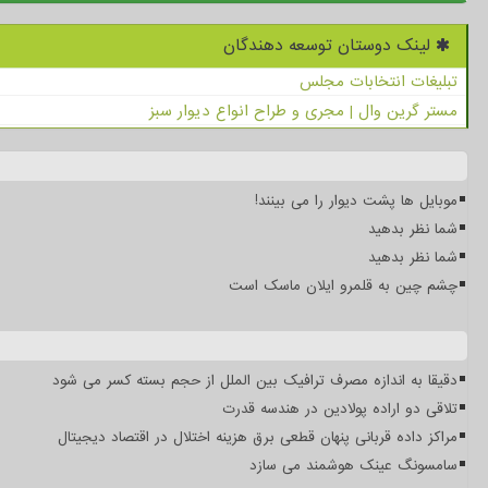
لینک دوستان توسعه دهندگان
تبلیغات انتخابات مجلس
مستر گرین وال | مجری و طراح انواع دیوار سبز
موبایل ها پشت دیوار را می بینند!
شما نظر بدهید
شما نظر بدهید
چشم چین به قلمرو ایلان ماسک است
دقیقا به اندازه مصرف ترافیک بین الملل از حجم بسته کسر می شود
تلاقی دو اراده پولادین در هندسه قدرت
مراکز داده قربانی پنهان قطعی برق هزینه اختلال در اقتصاد دیجیتال
سامسونگ عینک هوشمند می سازد