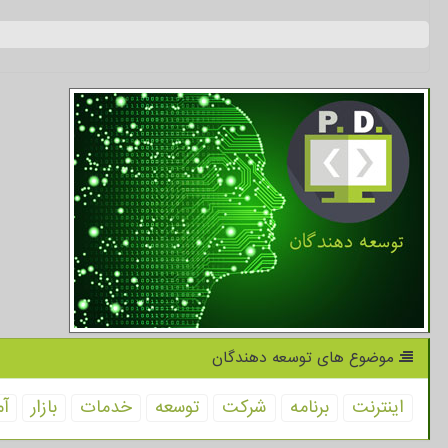
موضوع های توسعه دهندگان
اینترنت
برنامه
شركت
توسعه
خدمات
بازار
آم