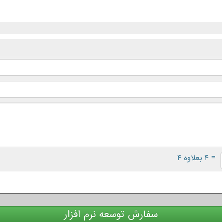
= ۴ بعلاوه ۴
سفارش توسعه نرم افزار