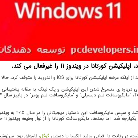
نا در ویندوز 11 را غیرفعال می کند.
ا متوقف کرد، حالا این دستیار دیجیتالی را برای ویندوز هم غیرفعال کرده است.
یادآوری
گوگل
، ناموفق بود. سرنوش