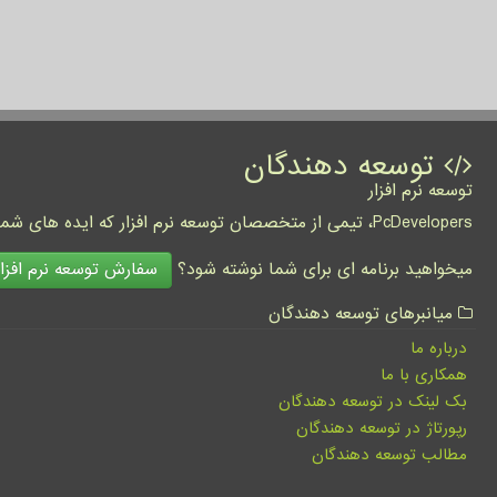
توسعه دهندگان
توسعه نرم افزار
PcDevelopers، تیمی از متخصصان توسعه نرم افزار که ایده های شما را به واقعیت تبدیل نموده و کسب و کار شما را متحول می کنند.
سفارش توسعه نرم افزار
میخواهید برنامه ای برای شما نوشته شود؟
میانبرهای توسعه دهندگان
درباره ما
همکاری با ما
بک لینک در توسعه دهندگان
رپورتاژ در توسعه دهندگان
مطالب توسعه دهندگان