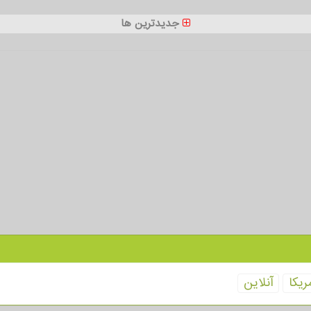
جدیدترین ها
ریكا
آنلاین