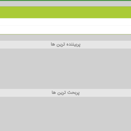
پربیننده ترین ها
پربحث ترین ها