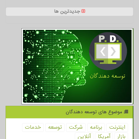
جدیدترین ها
موضوع های توسعه دهندگان
اینترنت
برنامه
شركت
توسعه
خدمات
بازار
آمریكا
آنلاین