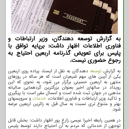
به گزارش توسعه دهندگان، وزیر ارتباطات و
فناوری اطلاعات اظهار داشت: برپایه توافق با
پلیس برای تعویض گذرنامه اربعین احتیاج به
رجوع حضوری نیست.
به گزارش
توسعه
دهندگان به نقل از ایسنا، پیاده روی اربعین
یکی از آیین های مهم شیعیان است که هر ساله در روزهای
منتهی به اربعین حسینی برگزار می شود، به نحوی که این
رویداد در سالهای اخیر بعنوان بزرگترین گردهمایی سالیانه
مذهبی در جهان ثبت شده است و امسال مقرر است با پیگیری
و تاکید وزیر ارتباطات و فناوری اطلاعات،
خدمات
و سرویسهای
بهتر و متنوع تری نسبت به سال قبل به زائرین اربعین عرضه
شود.
در همین رابطه اخیرا عیسی زارع پور اظهار داشت: بخش قابل
توجهی از خدماتی که مردم به آن احتیاج دارند توسط پلیس