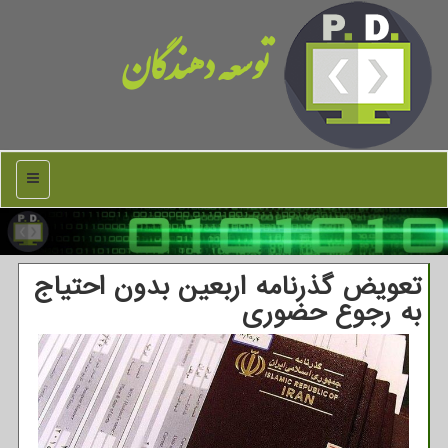
توسعه دهندگان
منو
تعویض گذرنامه اربعین بدون احتیاج
به رجوع حضوری