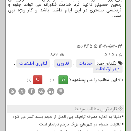
اربعین حسینی تاکید کرد خدمت فناورانه می تواند جلوه و
اثربخشی بیشتری در این ایام داشته باشد و کار ویژه تری
است.
15:06:45
1402/05/20
883
5
/
5.0
تگهای خبر:
خدمات
,
فناوری
,
فناوری اطلاعات
,
وزیر ارتباطات
این مطلب را می پسندید؟
(0)
(1)
X
تازه ترین مطالب مرتبط
دقیقا به اندازه مصرف ترافیک بین الملل از حجم بسته کسر می شود
اینترنت همراه در شهرهای بزرگ بازهم ناپایدار است