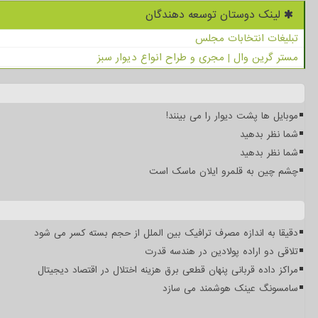
لینک دوستان توسعه دهندگان
تبلیغات انتخابات مجلس
مستر گرین وال | مجری و طراح انواع دیوار سبز
موبایل ها پشت دیوار را می بینند!
شما نظر بدهید
شما نظر بدهید
چشم چین به قلمرو ایلان ماسک است
دقیقا به اندازه مصرف ترافیک بین الملل از حجم بسته کسر می شود
تلاقی دو اراده پولادین در هندسه قدرت
مراکز داده قربانی پنهان قطعی برق هزینه اختلال در اقتصاد دیجیتال
سامسونگ عینک هوشمند می سازد