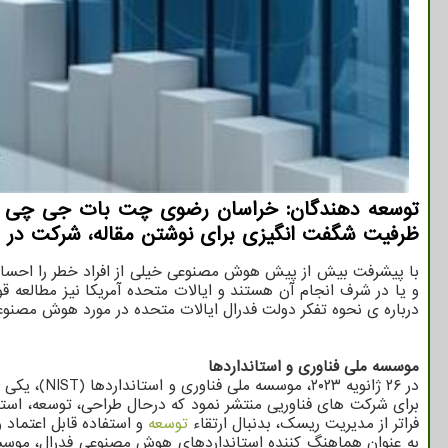
ظرفیت شگفت انگیزی برای نوشتن مقاله، شرکت در ب
با پیشرفت بیش از پیش هوش مصنوعی خیلی از افراد خطر را احساس
و یا در شرف انجام آن هستند و ایالات متحده آمریکا نیز مطالعه 
درباره ی نحوه تفکر دولت فدرال ایالات متحده در مورد هوش مصنوعی 
موسسه ملی فناوری و استانداردها
برای شرکت های فناوریی منتشر نمود که درحال طراحی، توسعه، اس
فراتر از مدیریت ریسک، بدنبال ارتقاء
توسعه
و استفاده قابل اعتماد
به عنوان هماهنگ کننده استانداردهای هوش مصنوعی فدرال، موسسه 