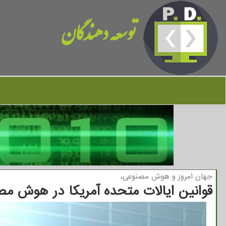
توسعه دهندگان
جهان امروز و هوش مصنوعی،
قوانین ایالات متحده آمریکا در هوش مص