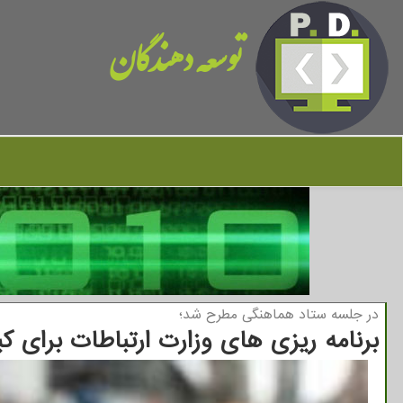
توسعه دهندگان
در جلسه ستاد هماهنگی مطرح شد؛
برنامه ریزی های وزارت ارتباطات برای کی