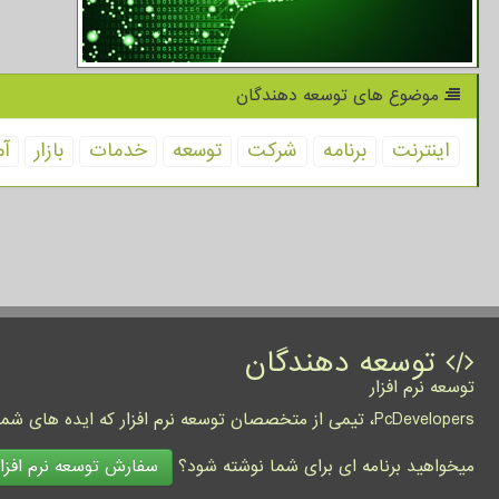
موضوع های توسعه دهندگان
اینترنت
برنامه
شركت
توسعه
خدمات
بازار
آم
توسعه دهندگان
توسعه نرم افزار
PcDevelopers، تیمی از متخصصان توسعه نرم افزار که ایده های شما را به واقعیت تبدیل نموده و کسب و کار شما را متحول می کنند.
سفارش توسعه نرم افزار
میخواهید برنامه ای برای شما نوشته شود؟