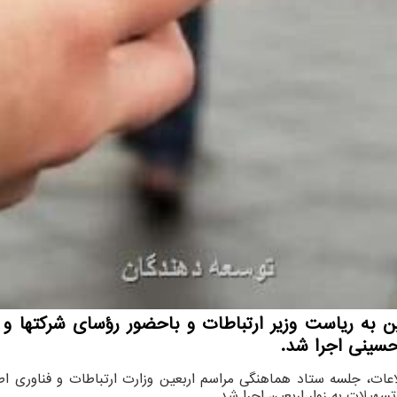
به ریاست وزیر ارتباطات و باحضور رؤسای شرکتها و س
 حسینی اجرا شد.
عات، جلسه ستاد هماهنگی مراسم اربعین وزارت ارتباطات و فناوری اطل
هیلات به زوار اربعین اجرا شد.