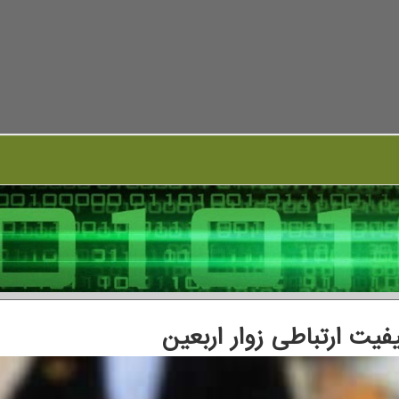
فیت ارتباطی زوار اربعین