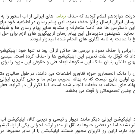
ت دولت دوازدهم اعلام گردید که حذف
برنامه
های ایرانی از اپ استور را به
رسان ایرانی ارسال و آنرا حذف نمود. این پیام رسان در اطلاعیه خود بر
ن دسترسی ها هم کاملا متعارف و مشابه سایر پیام رسان ها و شبکه 
اید. همینطور مدیرعامل این پیام رسان از پیگیری های لازم برای حل این
ا عنایت به نامه نگاری های انجام شده امیدوار نبودند.
ن ایرانی را حذف نمود و بررسی ها حاکی از آن بود نه تنها خود اپلیکی
ه گوگل به علت تحریم این اپلیکیشن ها را حذف کرده است. عیسی زارع 
کتهای دانش بنیان مالک این سکوها، ابعاد فنی و حقوقی این مورد را برای
ا مالک انحصاری حوزه فناوری اطلاعات می دانند، در طول سالیان متما
ن اولین باری نیست که به بهانه تحریم، مردم ما و حتی کاربران ایران
ه های مختلف به دفعات انجام شده است، اما تکرار آن در شرایط فعلی 
ودن چنین تصمیماتی را قوت می بخشد.
لیکیشن ایرانی دیگر مانند دیوار و تپسی و دیجی کالا، اپلیکیشن آپ ه
ر نشده اما در بعضی خبرها به نقل از مدیر ارشد اجرایی یکی از اپلیکی
 دارد، ازاین رو کاربران مجبور هستند اپلیکیشن را از سایر مسیرها در