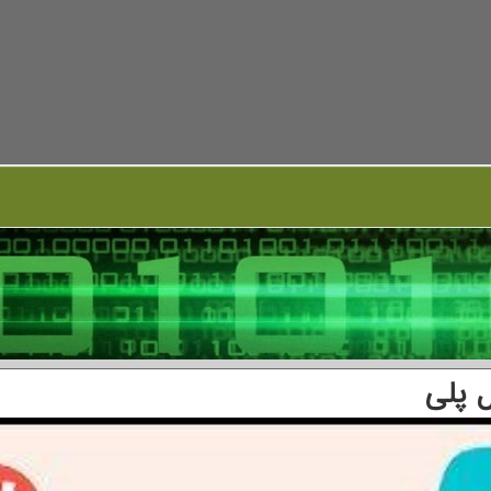
ل پلی