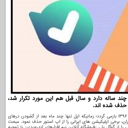
چند ساله دارد و سال قبل هم این مورد تکرار شد،
 حذف شده اند.
های آنلاین آمریکایی با اپلیکیشن های ایرانی به سال ۱۳۹۶ بازمی گردد؛ زمانیکه اپل تنها چند ماه بعد از گشودن درهای
ی وقت آمریکا برای تحریم ضد ایران، برخی اپلیکیشن های ایرانی را از اپ استور حذف نمود. مبحث
را از گوگل پلی -فروشگاه آنلاین نرم افزارهای اندرویدی- با توجیه