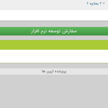
= ۲ بعلاوه ۲
سفارش توسعه نرم افزار
پربیننده ترین ها