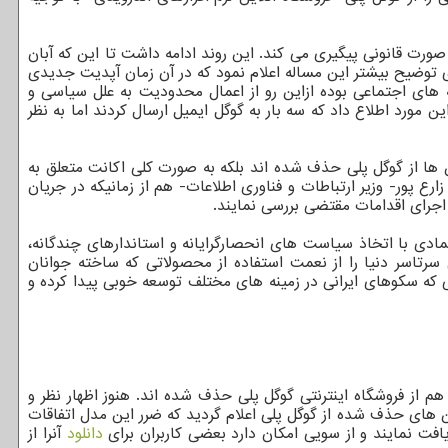
 صورت قانونی پیگیری می کند. این روند ادامه داشت تا این که آبان
ای توضیح بیشتر این مساله اعلام نمود که در آن زمان آپدیت جدیدی
های اجتماعی بوده ازاین رو از اعمال محدودیت به علل سیاسی و
 مورد اطلاع داد که سه بار به گوگل ایمیل ارسال کردند اما به نظر
شن ها از گوگل پلی حذف شده اند بلکه به صورت کلی اکانت متعلق به
پور- وزیر ارتباطات و فناوری اطلاعات- هم از زمانیکه در جریان
 اجرای اقدامات مقتضی بررسی نمایند.
دی با اتخاذ سیاست های انحصارگرایانه و استاندارهای چندگانه،
ی سرتاسر دنیا را از نعمت استفاده از محصولاتی که ساخته جوانان
که سکوهای ایرانی در زمینه های مختلف توسعه خوبی پیدا کرده و
م از فروشگاه اینترنتی گوگل پلی حذف شده اند. هنوز اظهار نظر و
شن های حذف شده از گوگل پلی اعلام گردید که ضرر این مدل اتفاقات
یافت نمایند و از سویی امکان دارد بعضی کاربران برای
دانلود
آنرا از