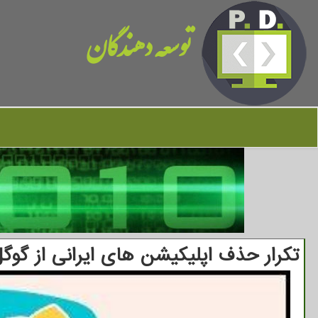
توسعه دهندگان
تکرار حذف اپلیکیشن های ایرانی از گوگ